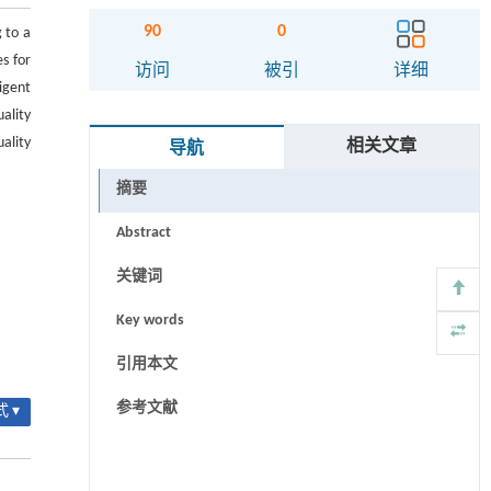
90
0
 to a
s for
访问
被引
详细
igent
ality
ality
相关文章
导航
摘要
Abstract
关键词
Key words
引用本文
参考文献
 ▾