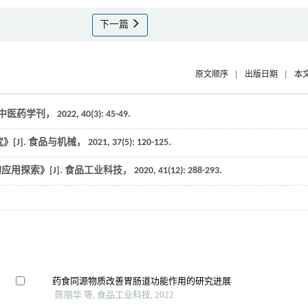
下一篇
原文顺序
|
出版日期
|
本
中医药学刊
，
2022
,
40
(3): 45-49.
[J].
食品与机械
，
2021
,
37
(5): 120-125.
用探索》[J].
食品工业科技
，
2020
,
41
(12): 288-293.