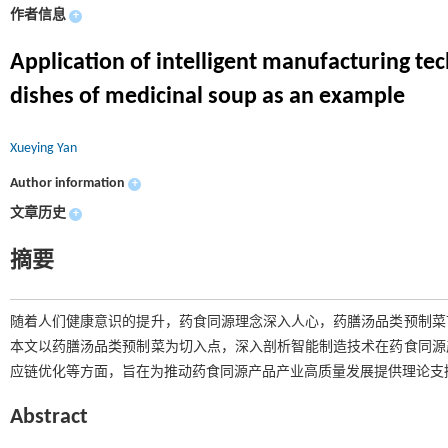
作者信息
+
Application of intelligent manufacturing t
dishes of medicinal soup as an example
Xueying Yan
Author information
+
文章历史
+
摘要
随着人们健康意识的提升，药食同源理念深入人心，药膳汤品类预制菜
本文以药膳汤品类预制菜为切入点，深入剖析智能制造技术在药食同源
应链优化等方面，旨在为推动药食同源产品产业高质量发展提供理论支
Abstract