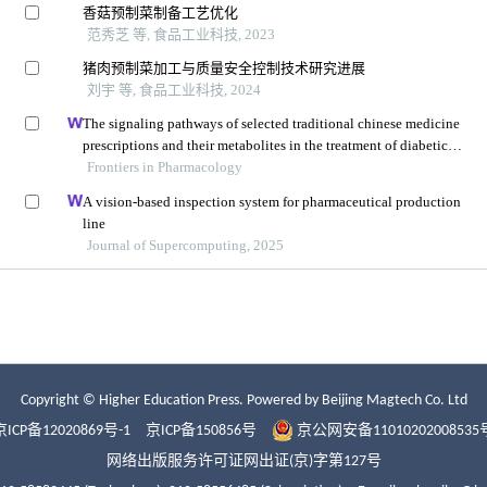
Copyright © Higher Education Press.
Powered by Beijing Magtech Co. Ltd
京ICP备12020869号-1
京ICP备150856号
京公网安备11010202008535
网络出版服务许可证网出证(京)字第127号