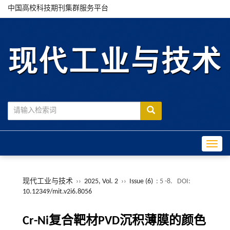
中国高校科技期刊集群服务平台
Toggle
现代工业与技术
››
2025, Vol. 2
››
Issue (6)
: 5 -8.
DOI:
10.12349/mit.v2i6.8056
Cr-Ni复合靶材PVD沉积薄膜的颜色