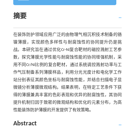
摘要
在装饰防护领域应用广泛的由物理气相沉积技术制备的铬
镍薄膜，实现颜色多样性与耐腐蚀性的协同提升仍是挑
战。本研究旨在通过优化Cr-Ni复合靶材的磁控溅射工艺参
数，探究薄膜光学性能与耐腐蚀性能的协同增强机制，采
用不同Cr/Ni比例的复合靶材，通过系统调控溅射功率与工
作气压制备系列薄膜样品，利用分光光度计和电化学工作
站分别表征其颜色坐标与耐腐蚀性能，并结合扫描电子显
微镜分析薄膜微观结构。结果表明，在特定工艺条件下获
得的薄膜兼具丰富的色彩表现和优异的耐腐蚀性，其协同
提升机制归因于致密的微观结构和优化的元素分布，为高
性能装饰防护薄膜的开发提供了有效策略。
Abstract