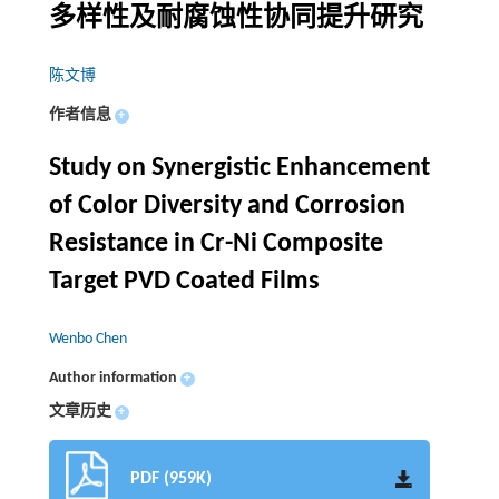
多样性及耐腐蚀性协同提升研究
陈文博
作者信息
+
Study on Synergistic Enhancement
of Color Diversity and Corrosion
Resistance in Cr-Ni Composite
Target PVD Coated Films
Wenbo Chen
Author information
+
文章历史
+
PDF (959K)