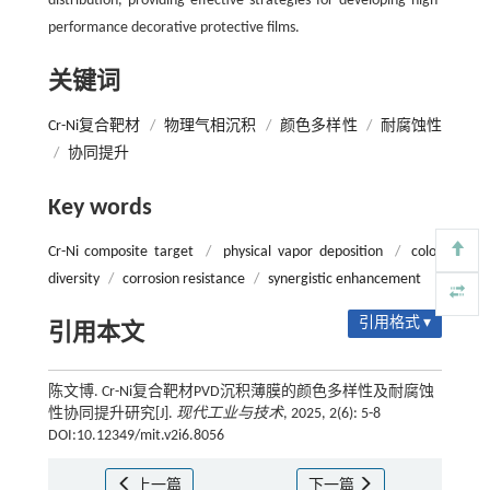
distribution, providing effective strategies for developing high-
performance decorative protective films.
关键词
Cr-Ni复合靶材
/
物理气相沉积
/
颜色多样性
/
耐腐蚀性
/
协同提升
Key words
Cr-Ni composite target
/
physical vapor deposition
/
color
diversity
/
corrosion resistance
/
synergistic enhancement
引用格式 ▾
引用本文
陈文博. Cr-Ni复合靶材PVD沉积薄膜的颜色多样性及耐腐蚀
性协同提升研究[J].
现代工业与技术
, 2025, 2(6): 5-8
DOI:10.12349/mit.v2i6.8056
上一篇
下一篇