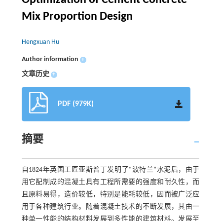
Optimization of Cement Concrete
Mix Proportion Design
Hengxuan Hu
Author information
+
文章历史
+
PDF (979K)
摘要
自1824年英国工匠亚斯普丁发明了“波特兰”水泥后，由于
用它配制成的混凝土具有工程所需要的强度和耐久性，而
且原料易得，造价较低，特别是能耗较低，因而被广泛应
用于各种建筑行业。随着混凝土技术的不断发展，其由一
种单一性能的结构材料发展到多性能的建筑材料。发展至