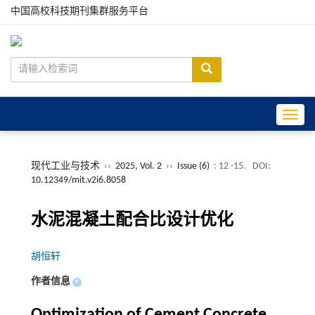
中国高校科技期刊集群服务平台
Toggle
现代工业与技术
››
2025, Vol. 2
››
Issue (6)
: 12 -15.
DOI:
10.12349/mit.v2i6.8058
水泥混凝土配合比设计优化
胡恒轩
作者信息
+