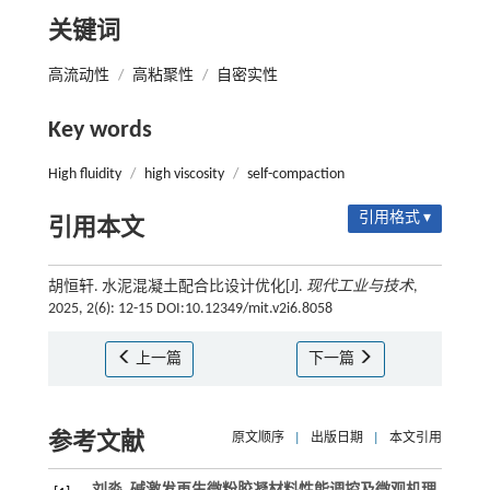
关键词
高流动性
/
高粘聚性
/
自密实性
Key words
High fluidity
/
high viscosity
/
self-compaction
引用格式 ▾
引用本文
胡恒轩. 水泥混凝土配合比设计优化[J].
现代工业与技术
,
2025, 2(6): 12-15 DOI:10.12349/mit.v2i6.8058
上一篇
下一篇
参考文献
原文顺序
|
出版日期
|
本文引用