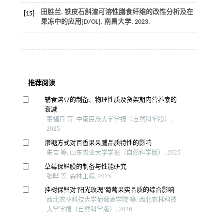
田胜兰. 铁皮石斛渣可溶性膳食纤维的改性分析及在
[15]
果冻中的应用[D/OL].
南昌大学
,
2023
.