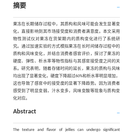
摘要
果冻在长期储存过程中，其质构和风味可能会发生显著变
化，直接影响到其市场接受度和消费者满意度。本文采用
物性测试仪对果冻在货架期内的质构变化进行了系统研
究。通过加速实验的方式模拟果冻在长时间储存过程中的
质构和风味变化，并结合消费者感官评价，探讨了果冻的
硬度、弹性、析水率等物性指标与其感官接受度之间的关
系。研究表明，随着存储时间的延长，果冻的质构与风味
均出现了显著变化，硬度下降超过60%和析水率明显增加，
这也导致了感官中的接受度的显著下降趋势。因为消费者
感受到了明显变弱，汁水变多，风味变酸等现象与质构变
化对应。
Abstract
The texture and flavor of jellies can undergo significant