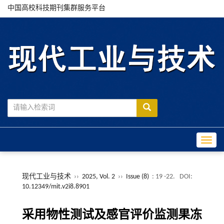
中国高校科技期刊集群服务平台
Toggle
现代工业与技术
››
2025, Vol. 2
››
Issue (8)
: 19 -22.
DOI:
10.12349/mit.v2i8.8901
采用物性测试及感官评价监测果冻