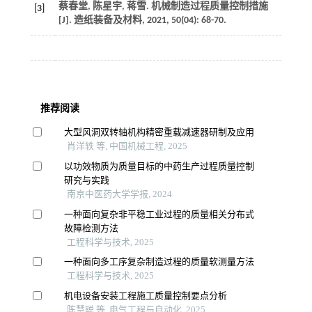
蔡春堂, 陈星宇, 蒋雪. 机械制造过程质量控制措施
[3]
[J].
造纸装备及材料
,
2021
,
50
(04): 68-70.