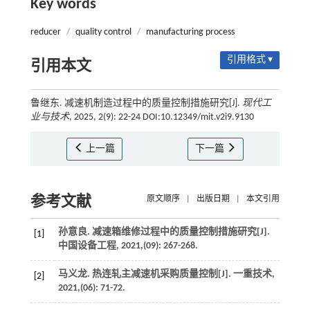
Key words
reducer
/
quality control
/
manufacturing process
引用格式 ▾
引用本文
鲁继东. 减速机制造过程中的质量控制措施研究[J].
现代工
业与技术
, 2025, 2(9): 22-24 DOI:10.12349/mit.v2i9.9130
上一篇
下一篇
参考文献
原文顺序
|
出版日期
|
本文引用
孙意良. 减速箱维修过程中的质量控制措施研究[J].
[1]
中国设备工程
,
2021
,(09): 267-268.
马义龙. 热连轧主减速机采购质量控制[J].
一重技术
,
[2]
2021
,(06): 71-72.