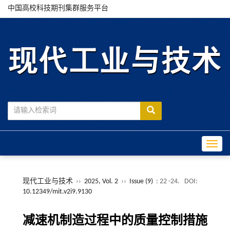
中国高校科技期刊集群服务平台
Toggle
现代工业与技术
››
2025, Vol. 2
››
Issue (9)
: 22 -24.
DOI:
10.12349/mit.v2i9.9130
减速机制造过程中的质量控制措施