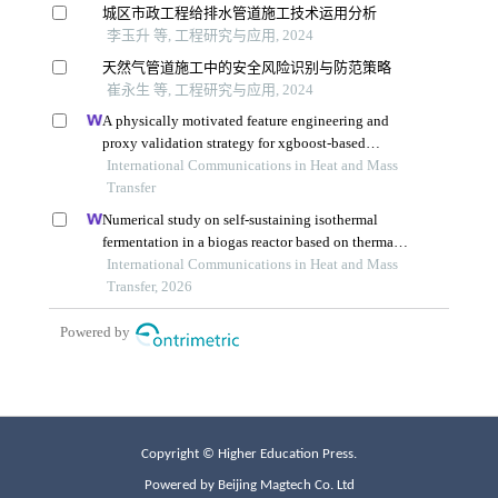
Copyright © Higher Education Press.
Powered by Beijing Magtech Co. Ltd