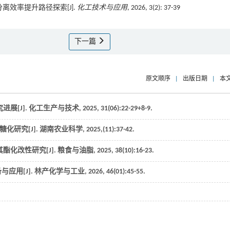
离效率提升路径探索[J].
化工技术与应用
, 2026, 3(2): 37-39
下一篇
原文顺序
|
出版日期
|
本
展[J].
化工生产与技术
,
2025
,
31
(06):22-29+8-9.
化研究[J].
湖南农业科学
,
2025
,(11):37-42.
酯化改性研究[J].
粮食与油脂
,
2025
,
38
(10):16-23.
与应用[J].
林产化学与工业
,
2026
,
46
(01):45-55.