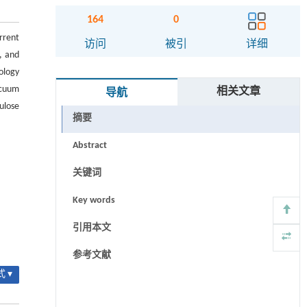
164
0
rrent
访问
被引
详细
, and
ology
acuum
相关文章
导航
ulose
摘要
Abstract
关键词
Key words
引用本文
参考文献
 ▾