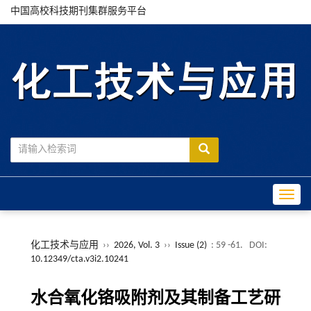
中国高校科技期刊集群服务平台
Toggle
化工技术与应用
››
2026, Vol. 3
››
Issue (2)
: 59 -61.
DOI:
10.12349/cta.v3i2.10241
水合氧化铬吸附剂及其制备工艺研