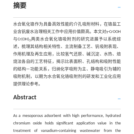
摘要
水合氧化铬作为具备高效性能的介孔吸附材料，在铬盐工
业含钒废水治理相关工作中应用价值颇高。本文对γ-CrOOH
与Cr(OH)
两类水合氧化铬吸附剂的研究进展予以系统综
3
述，梳理其结构相关特性、主流制备工艺、钒吸附表现、
作用机理及再生应用，比较氢气还原、碱沉淀、水热、焙
烧法各自的工艺特征，揭示比表面积、孔结构和吸附性能
的结构—功能关系，归纳化学吸附为主、静电吸引为辅的
吸附机制，以期为水合氧化铬吸附剂的研发和工业化应用
提供理论参考。
Abstract
As a mesoporous adsorbent with high performance, hydrated
chromium oxide holds significant application value in the
treatment of vanadium-containing wastewater from the