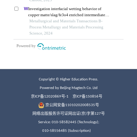
Copyright © Higher Education Press.
Powered by Beijing Magtech Co. Ltd
京ICP备12020869号-1
京ICP备150856号
京公网安备11010202008535号
网络出版服务许可证网出证(京)字第127号
Service: 010-58582445 (Technology);
010-58556485 (Subscription)