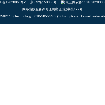
P备12020869号-1
京ICP备150856号
京公网安备110102020085
网络出版服务许可证网出证(京)字第127号
58582445 (Technology);
010-58556485 (Subscription)
E-mail: subscr