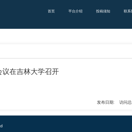
首页
平台介绍
投稿须知
联系
会议在吉林大学召开
发布日期: 访问总
td