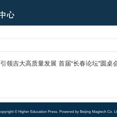
引领吉大高质量发展 首届“长春论坛”圆桌
opyright © Higher Education Press.
Powered by Beijing Magtech Co. L