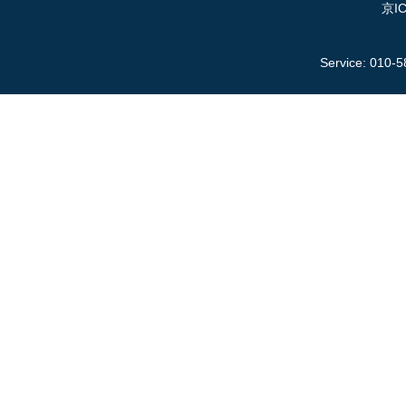
京IC
Service: 010-