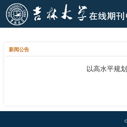
新闻公告
以高水平规划
C