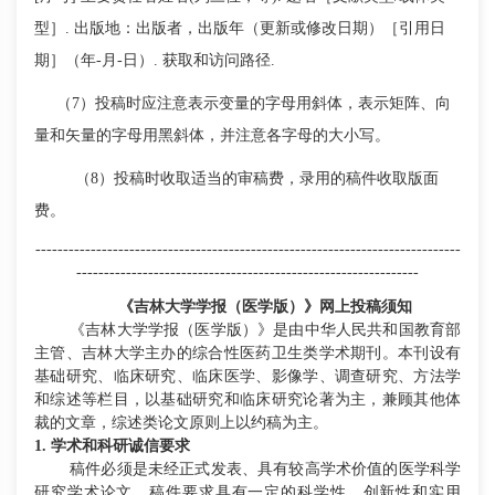
型］. 出版地：出版者，出版年（更新或修改日期）［引用日
期］（年-月-日）. 获取和访问路径.
（
7）投稿时应注意表示变量的字母用斜体，表示矩阵、向
量和矢量的字母用黑斜体，并注意各字母的大小写。
（
8）投稿时收取适当的审稿费，录用的稿件收取版面
费。
-----------------------------------------------------------------------------
--------------------------------------------------------------
《吉林大学学报（医学版）》
网上投稿须知
《吉林大学学报（医学版）》是由中华人民共和国教育部
主管、吉林大学主办的综合性医药卫生类学术期刊。本刊设有
基础研究、临床研究、临床医学、影像学、调查研究、方法学
和综述等栏目，以基础研究和临床研究论著为主，兼顾其他体
裁的文章，综述类论文原则上以约稿为主。
1. 学术和科研诚信要求
稿件必须是未经正式发表、具有较高学术价值的医学科学
研究学术论文。稿件要求具有一定的科学性、创新性和实用