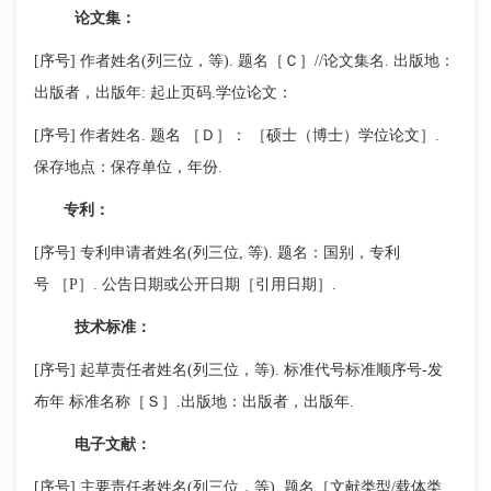
论文集：
[序号] 作者姓名(列三位，等). 题名［Ｃ］//论文集名. 出版地：
出版者，出版年: 起止页码.学位论文：
[序号] 作者姓名. 题名 ［Ｄ］： ［硕士（博士）学位论文］.
保存地点：保存单位，年份.
专利：
[序号] 专利申请者姓名(列三位, 等). 题名：国别，专利
号 ［P］. 公告日期或公开日期［引用日期］.
技术标准：
[序号] 起草责任者姓名(列三位，等). 标准代号标准顺序号-发
布年 标准名称［Ｓ］.出版地：出版者，出版年.
电子文献：
[序号] 主要责任者姓名(列三位，等). 题名［文献类型/载体类