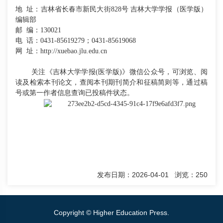
地
址：吉林省长春市新民大街828号 吉林大学学报（医学版）
编辑部
邮
编：130021
电
话：0431-85619279；0431-85619068
网
址：http://xuebao.jlu.edu.cn
关注《吉林大学学报
(医学版)》微信公众号，可浏览、阅
读及检索本刊论文，查阅本刊期刊简介和征稿简则等，通过稿
号或第一作者信息查询已投稿件状态。
发布日期：
2026-04-01
浏览：
250
Copyright © Higher Education Press.