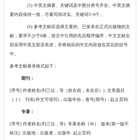
(5) 中英文摘要、关键词及中图分类号齐全。中英文摘
要内容保持一致，尽量写得详实。关键词3~8个。
(6) 参考文献应选择主要的、已发表在正式出版物的文
献，要求不少于8条，按文中引用的先后顺序编序，中文文献全
部采用中英文双语表述，并将相应的中文内容放在其后的括号
中。
参考文献著录格式如下：
期刊：
[序号] 作者姓名(列三位，等（姓在前，名在后）). 文章题目
［Ｊ］. 刊名(外文可缩写)，出版年份，卷号(期号)：起止页码.
专著：
[序号] 作者姓名(列三位，等). 专著名称［Ｍ］. 版本(第一版不
标注). 出版地：出版者，出版年: 起止页码