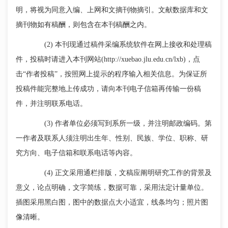
明，将视为同意入编、上网和文摘刊物摘引。文献数据库和文
摘刊物如有稿酬，则包含在本刊稿酬之内。
(2) 本刊现通过稿件采编系统软件在网上接收和处理稿
件，投稿时请进入本刊网站(http://xuebao.jlu.edu.cn/lxb)，点
击“作者投稿”，按照网上提示的程序输入相关信息。为保证所
投稿件能完整地上传成功，请向本刊电子信箱再传输一份稿
件，并注明联系电话。
(3) 作者单位必须写到系所一级，并注明邮政编码。第
一作者及联系人须注明出生年、性别、民族、学位、职称、研
究方向、电子信箱和联系电话等内容。
(4) 正文采用通栏排版，文稿应阐明研究工作的背景及
意义，论点明确，文字
简练
，数据可靠，采用法定计量单位。
插图采用黑白图，图中的数据点大小适宜，线条均匀；照片图
像清晰。