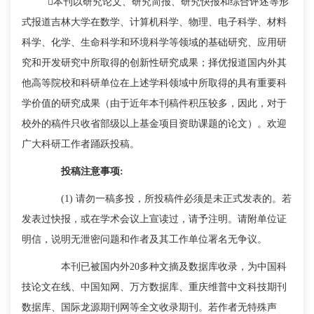
本刊以研究论文、研究简报、研究快报和综合评述等形
式报道吉林大学在数学、计算机科学、物理、电子科学、材料
科学、化学、生命科学和环境科学等领域的基础研究、应用研
究和开发研究中所取得的创新性研究成果；择优报道国内外其
他高等院校和科研单位在上述学科领域中所取得的具有重要科
学价值的研究成果（由于近年本刊稿件积压较多，因此，对于
校外的稿件只收省部级以上基金项目资助课题的论文）。欢迎
广大科研工作者踊跃投稿。
投稿注意事项
:
(1) 请勿一稿多投，所投稿件必须是未正式发表的。若
发表过快报，或在学术会议上宣读过，请予注明。请附单位证
明信，说明无泄密问题和作者及其工作单位署名无争议。
本刊已被国内外
20多种文摘及数据库收录，为中国科
技论文在线、中国知网、万方数据库、重庆维普中文科技期刊
数据库、国际龙源期刊网等全文收录期刊。若作者无特殊声