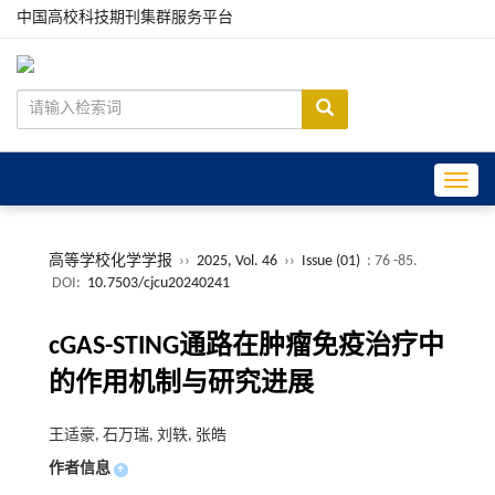
中国高校科技期刊集群服务平台
Toggle
高等学校化学学报
››
2025, Vol. 46
››
Issue (01)
: 76 -85.
DOI:
10.7503/cjcu20240241
cGAS-STING通路在肿瘤免疫治疗中
的作用机制与研究进展
王适豪, 石万瑞, 刘轶, 张皓
作者信息
+