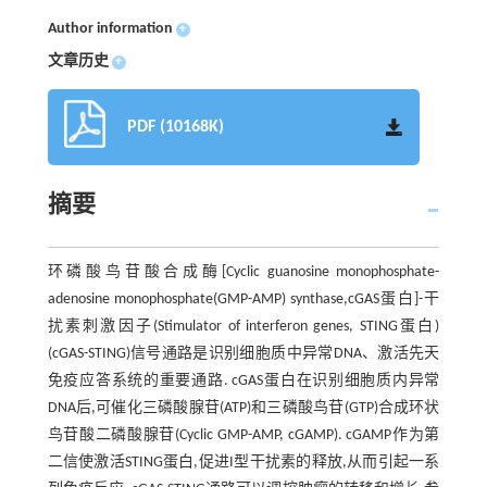
Author information
+
文章历史
+
PDF (10168K)
摘要
环磷酸鸟苷酸合成酶[Cyclic guanosine monophosphate-
adenosine monophosphate(GMP-AMP) synthase,cGAS蛋白]-干
扰素刺激因子(Stimulator of interferon genes, STING蛋白)
(cGAS-STING)信号通路是识别细胞质中异常DNA、激活先天
免疫应答系统的重要通路. cGAS蛋白在识别细胞质内异常
DNA后,可催化三磷酸腺苷(ATP)和三磷酸鸟苷(GTP)合成环状
鸟苷酸二磷酸腺苷(Cyclic GMP-AMP, cGAMP). cGAMP作为第
二信使激活STING蛋白,促进I型干扰素的释放,从而引起一系