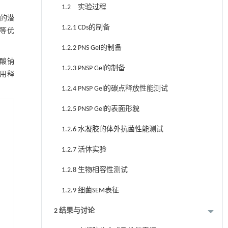
1.2 实验过程
大的潜
1.2.1 CDs的制备
异等优
1.2.2 PNS Gel的制备
藻酸钠
1.2.3 PNSP Gel的制备
作用释
1.2.4 PNSP Gel的碳点释放性能测试
1.2.5 PNSP Gel的表面形貌
1.2.6 水凝胶的体外抗菌性能测试
1.2.7 活体实验
1.2.8 生物相容性测试
1.2.9 细菌SEM表征
2 结果与讨论