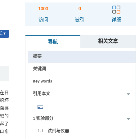
1003
0
访问
被引
详细
 ▾
相关文章
导航
摘要
关键词
Key words
 在日
引用本文
组织坏
细菌感
理想的
1 实验部分
引起了
1.1 试剂与仪器
伤口愈