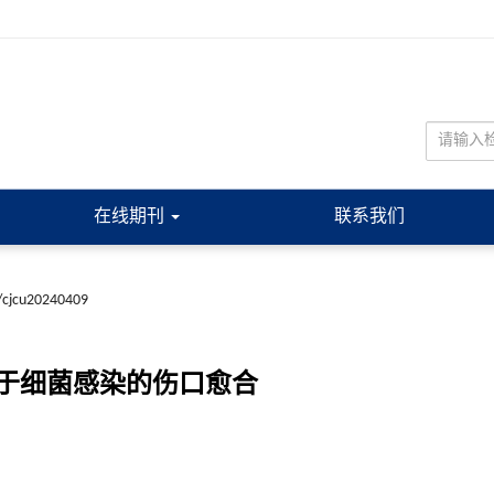
在线期刊
联系我们
/cjcu20240409
于细菌感染的伤口愈合