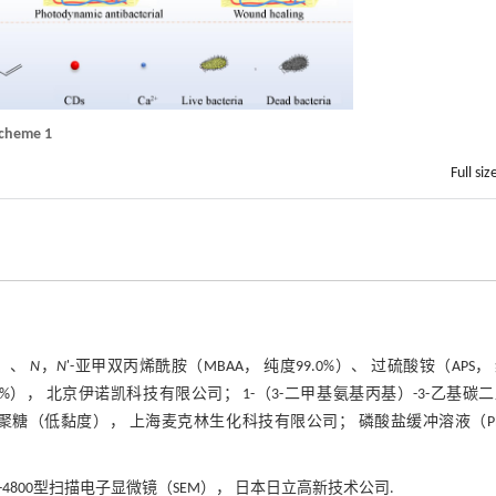
cheme 1
Full siz
纯）、
N
，
N
'-亚甲双丙烯酰胺（MBAA， 纯度99.0%）、 过硫酸铵（APS，
6.0%）， 北京伊诺凯科技有限公司； 1-（3-二甲基氨基丙基）-3-乙基碳
和壳聚糖（低黏度）， 上海麦克林生化科技有限公司； 磷酸盐缓冲溶液（P
计和S-4800型扫描电子显微镜（SEM）， 日本日立高新技术公司.