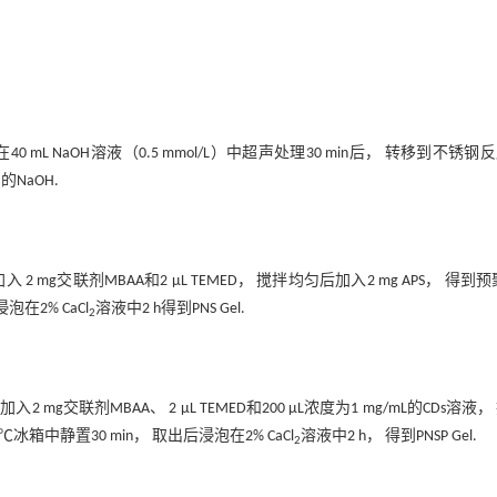
 mL NaOH溶液（0.5 mmol/L）中超声处理30 min后， 转移到不锈钢
NaOH.
加入 2 mg交联剂MBAA和2 μL TEMED， 搅拌均匀后加入2 mg APS， 得到预
在2% CaCl
溶液中2 h得到PNS Gel.
2
后加入2 mg交联剂MBAA、 2 μL TEMED和200 μL浓度为1 mg/mL的CDs溶液
箱中静置30 min， 取出后浸泡在2% CaCl
溶液中2 h， 得到PNSP Gel.
2