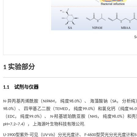
S
1 实验部分
1.1 试剂与仪器
N
-异丙基丙烯酰胺（NIPAM， 纯度98.0%）、 海藻酸钠（SA， 分析
98.0%）、 四甲基乙二胺（TEMED， 纯度99.0%）和氯化钙（纯度9
（EDC， 纯度99.0%）、
N
-羟基琥珀酰亚胺（NHS， 纯度98.0%）
pH=7.2~7.4）， 上海源叶生物科技有限公司.
U-3900型紫外-可见（UV-Vis）分光光度计、 F-4600型荧光分光光度