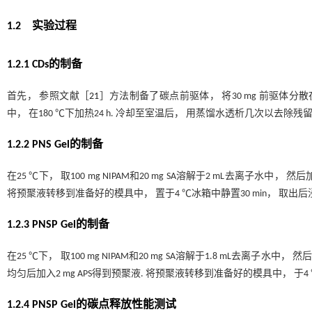
1.2 实验过程
1.2.1 CDs的制备
首先， 参照文献［
21
］方法制备了碳点前驱体， 将30 mg 前驱体分散在40
中， 在180 ℃下加热24 h. 冷却至室温后， 用蒸馏水透析几次以去除残留的
1.2.2 PNS Gel的制备
在25 ℃下， 取100 mg NIPAM和20 mg SA溶解于2 mL去离子水中， 然后
将预聚液转移到准备好的模具中， 置于4 ℃冰箱中静置30 min， 取出后浸泡
1.2.3 PNSP Gel的制备
在25 ℃下， 取100 mg NIPAM和20 mg SA溶解于1.8 mL去离子水中， 然
均匀后加入2 mg APS得到预聚液. 将预聚液转移到准备好的模具中， 于4 ℃冰
1.2.4 PNSP Gel的碳点释放性能测试