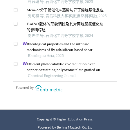
Copyright © Higher Education Press.
Powered by Beijing Magtech Co. Ltd