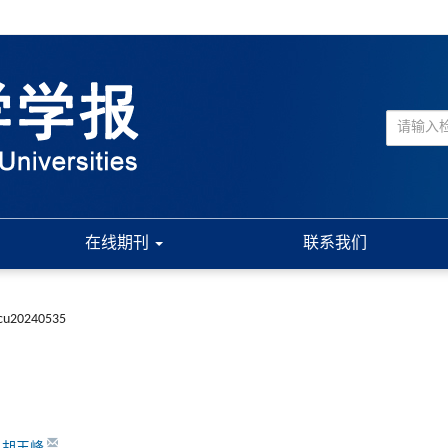
在线期刊
联系我们
jcu20240535