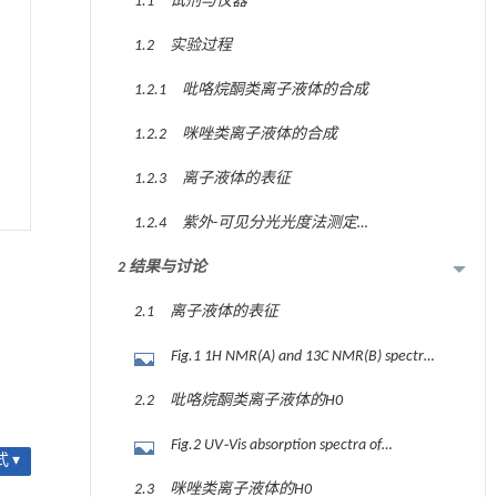
1.1 试剂与仪器
1.2 实验过程
1.2.1 吡咯烷酮类离子液体的合成
1.2.2 咪唑类离子液体的合成
1.2.3 离子液体的表征
1.2.4 紫外-可见分光光度法测定
Hammett酸度函数
2 结果与讨论
2.1 离子液体的表征
Fig.1 1H NMR(A) and 13C NMR(B) spectra
of [MIM][HSO4]
2.2 吡咯烷酮类离子液体的H0
Fig.2 UV⁃Vis absorption spectra of
 ▾
pyrrolidone ionic liquids(A),
2.3 咪唑类离子液体的H0