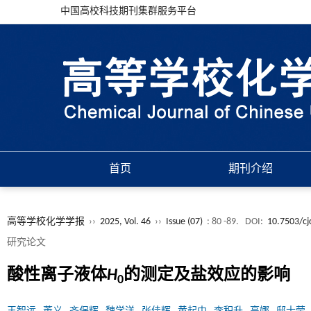
中国高校科技期刊集群服务平台
首页
期刊介绍
高等学校化学学报
››
2025, Vol. 46
››
Issue (07)
: 80 -89.
DOI:
10.7503/c
研究论文
酸性离子液体
H
的测定及盐效应的影响
0