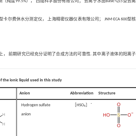
纯度99.5%）， 西陇科学股份有限公司； 去离子水由Basic-Q15型去
ZKF-1型卡尔费休水分测定仪， 上海精密仪器仪表有限公司； JNM-ECA 600型
以上， 前期研究已经充分证明了合成方法的可靠性. 其中离子液体的阳离
 the ionic liquid used in this study
Anion
Abbreviation
Structure
-
Hydrogen sulfate
［HSO
］
4
anion