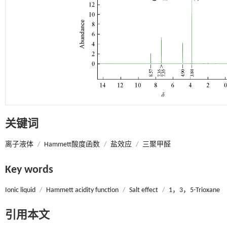
关键词
离子液体
/
Hammett酸度函数
/
盐效应
/
三聚甲醛
Key words
Ionic liquid
/
Hammett acidity function
/
Salt effect
/
1，3，5-Trioxane
引用本文