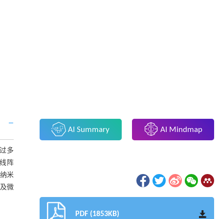
AI Summary
AI Mindmap
通过多
米线阵
g纳米
及微
PDF (1853KB)