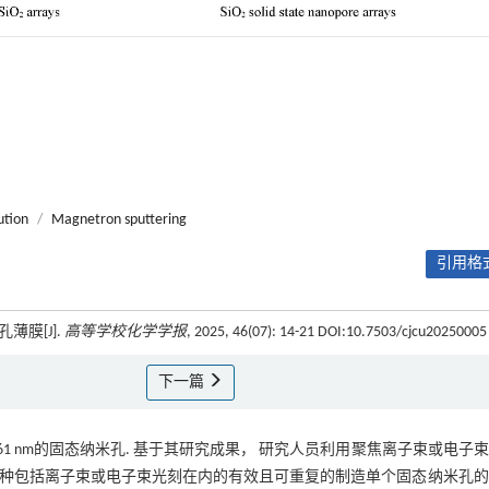
ution
/
Magnetron sputtering
引用格式
薄膜[J].
高等学校化学学报
, 2025, 46(07): 14-21 DOI:10.7503/cjcu20250005
下一篇
1 nm的固态纳米孔. 基于其研究成果， 研究人员利用聚焦离子束或电子
几种包括离子束或电子束光刻在内的有效且可重复的制造单个固态纳米孔的