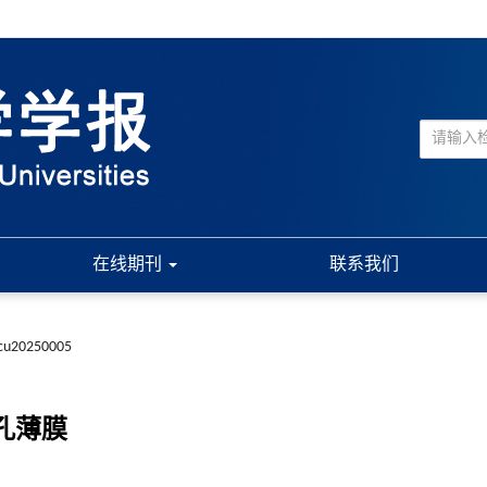
在线期刊
联系我们
jcu20250005
孔薄膜