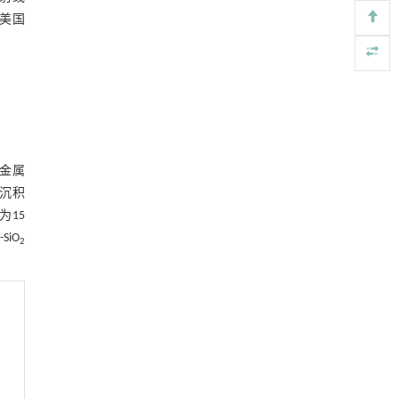
中的应用
 美国
Engineering
. 2026, Vol.58(3): 1-303
https://doi.org/10.1016/j.eng.2026.02.001
升级回收风力涡轮机叶片用环氧树脂制备高强
[5]
度黏合剂
Engineering
. 2026, Vol.58(3): 1-303
https://doi.org/10.1016/j.eng.2026.02.011
g金属
当沉积
15
SiO
2