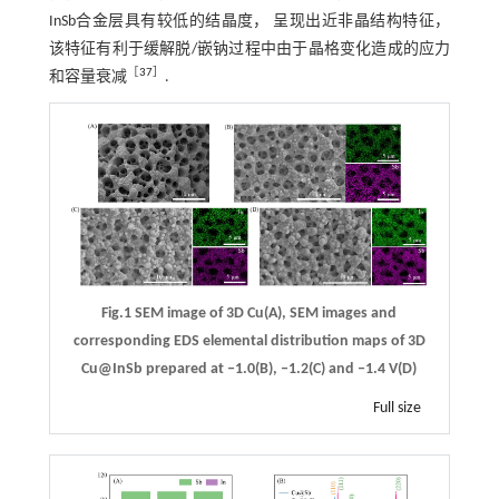
InSb合金层具有较低的结晶度， 呈现出近非晶结构特征，
该特征有利于缓解脱/嵌钠过程中由于晶格变化造成的应力
［
37
］
和容量衰减
.
Fig.1 SEM image of 3D Cu(A), SEM images and
corresponding EDS elemental distribution maps of 3D
Cu@InSb prepared at ‒1.0(B), ‒1.2(C) and ‒1.4 V(D)
Full size