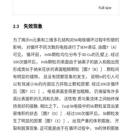
Full size
2.3 失效现象
为了揭示In元素和三维多孔结构对Sb电极循环过程中形貌的
影响， 对循环不同次数的电极进行了SEM表征. 由
图7
（A）
可见， 循环前， InSb颗粒均匀分布于3D Cu的孔壁上. 经过
100次循环后， InSb颗粒的表面由于钠离子的嵌入和脱出而
形成类似于纳米花状的表面粗糙颗粒［
图7
（B）］. 颗粒间
有明显的缝隙， 且没有团聚现象的发生， 说明In的引入可
以有效减小Sb的内部应力并阻止颗粒团聚. 经过200次循环
后［
图7
（C）］， 电极表面变得更加粗糙， 仍保留有许多
高比表面积的孔洞和孔隙， 活性物 质与集流体之间始终保
持良好的接触. 相比之下， Cu@Sb电极中的Sb颗粒呈现出紧
密堆积的状态 ［
图7
（D）］. 经过100次循环后， Sb颗粒发
生了明显的团聚［
图7
（E）］， 出现严重的体积膨胀、 开
裂和脱落现象. 这可能是由于在循环过程中， Sb的体积膨胀