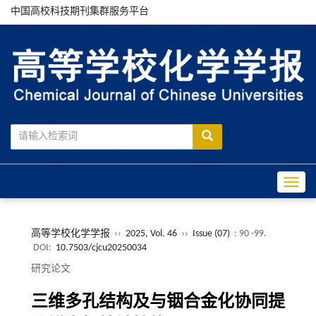
中国高校科技期刊集群服务平台
Toggle
高等学校化学学报
››
2025, Vol. 46
››
Issue (07)
: 90 -99.
DOI:
10.7503/cjcu20250034
研究论文
三维多孔结构及与铟合金化协同提