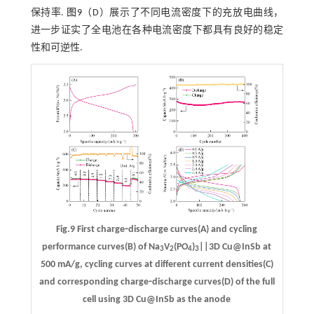
保持率.
图9
（D）展示了不同电流密度下的充放电曲线，
进一步证实了全电池在各种电流密度下都具有良好的稳定
性和可逆性.
Fig.9 First charge⁃discharge curves(A) and cycling
performance curves(B) of Na
V
(PO
)
||3D Cu@InSb at
3
2
4
3
500 mA/g, cycling curves at different current densities(C)
and corresponding charge⁃discharge curves(D) of the full
cell using 3D Cu@InSb as the anode