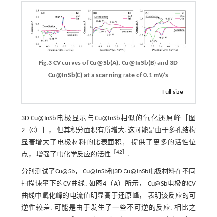
Fig.3 CV curves of Cu@Sb(A), Cu@InSb(B) and 3D
Cu@InSb(C) at a scanning rate of 0.1 mV/s
Full size
3D Cu@InSb电极显示与Cu@InSb相似的氧化还原峰［
图
2
（C）］， 但其积分面积有所增大. 这可能是由于多孔结构
显著增大了电极材料的比表面积， 提供了更多的活性位
［
42
］
点， 增强了电化学反应的活性
.
分别测试了Cu@Sb， Cu@InSb和3D Cu@InSb电极材料在不同
扫描速率下的CV曲线. 如
图4
（A）所示， Cu@Sb电极的CV
曲线中氧化峰的电流值明显高于还原峰， 表明该反应的可
逆性较差. 可能是由于发生了一些不可逆的反应. 相比之