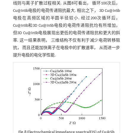
线则与离子扩散过程相关. 从
图8
可看出， 循环100次后，
Cu@InSb电极的电荷传递阻抗最大. 相比之下， 3D Cu@InSb
电极在高频区域的半圆半径较小. 经过200次循环后，
Cu@InSb和3D Cu@InSb电极的电荷传递阻抗均有所增加，
但3D Cu@InSb电极展现出更低的电荷传递阻抗和更大的斜
率. 这一结果表明， 三维结构不仅有利于减少电荷转移阻
抗， 而且还能加快离子在电极中的扩散速率， 从而进一步
提升电极的电化学性能.
Fig.8 Electrochemical impedance spectra(EIS) of Cu@Sb