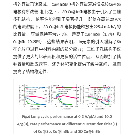
极的容量迅速衰减， Cu@InSb电极的容量衰减情况较Cu@Sb
电极有所改善. 相比之下， 3D Cu@InSb电极由于引入了三维
多孔结构， 倍率性能得到了显著提升， 即使在高达20 A/g
的电流密度下， 3D Cu@InSb电极仍能释放出225.4 mA·h/g的
比容量， 容量保持率为37.9%， 远高于Cu@InSb（1.9%）和
Cu@Sb（0.28%）. 这些结果表明， In元素的引入缓解了Sb
在充放电过程中材料内部的部分应力； 三维多孔结构不仅
提供了更大的比表面积和更多的活性位点， 从而增加了储
钠容量和反应速率， 还为体积变化提供了缓冲空间， 进而
提高了结构稳定性.
Fig.6 Long cycle performance at 0.3 A/g(A) and 10.0
A/g(B), rate performance at different current densities(C)
of Cu@Sb, Cu@InSb and 3D Cu@InSb