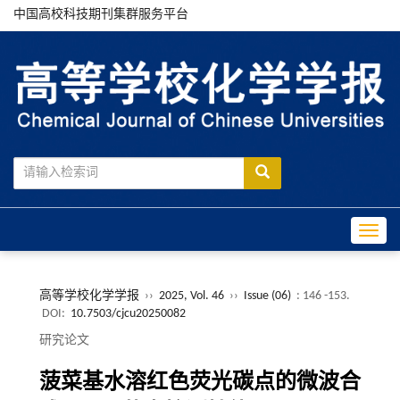
中国高校科技期刊集群服务平台
Toggle
高等学校化学学报
››
2025, Vol. 46
››
Issue (06)
: 146 -153.
DOI:
10.7503/cjcu20250082
研究论文
菠菜基水溶红色荧光碳点的微波合