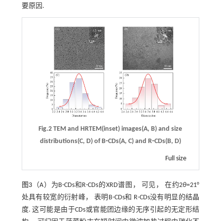
要原因.
Fig.2 TEM and HRTEM(inset) images(A, B) and size
distributions(C, D) of B⁃CDs(A, C) and R⁃CDs(B, D)
Full size
图3
（A）为B-CDs和R-CDs的XRD谱图， 可见， 在约2
θ
=21°
处具有较宽的衍射峰， 表明B-CDs和 R-CDs没有明显的结晶
度. 这可能是由于CDs或官能团边缘的无序引起的无定形结