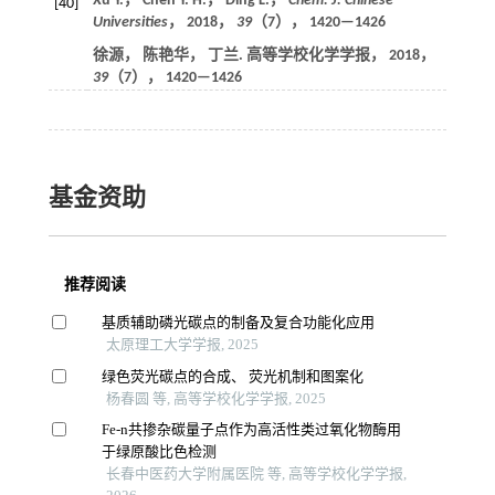
Xu Y.， Chen Y. H.， Ding L.，
Chem. J. Chinese
[40]
Universities
，
2018
，
39
（7）， 1420—1426
徐源， 陈艳华， 丁兰. 高等学校化学学报，
2018
，
39
（7）， 1420—1426
基金资助