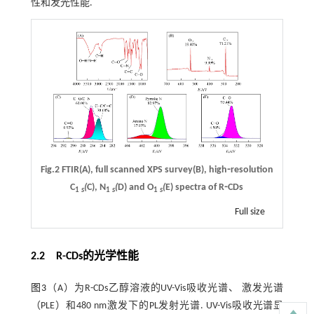
性和发光性能.
Fig.2 FTIR(A), full scanned XPS survey(B), high⁃resolution
C
(
C), N
(
D) and O
(
E) spectra of R⁃CDs
1
s
1
s
1
s
Full size
2.2 R
-
CDs的光学性能
图3
（A）为R-CDs乙醇溶液的UV-Vis吸收光谱、 激发光谱
（PLE）和480 nm激发下的PL发射光谱. UV-Vis吸收光谱显