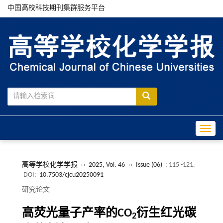
中国高校科技期刊集群服务平台
Toggle
高等学校化学学报
››
2025, Vol. 46
››
Issue (06)
: 115 -121.
DOI:
10.7503/cjcu20250091
研究论文
高荧光量子产率的CO
衍生红光碳
2