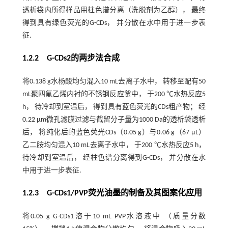
透析袋内所得样品用柱色谱分离（洗脱剂为乙醇）， 最终
得到具有绿色荧光的G-CDs， 并分散在水中用于进一步表
征.
1.2.2 G-CDs2的两步法合成
将0.138 g水杨酸均匀混入10 mL去离子水中， 转移至配有50
mL聚四氟乙烯内衬的不锈钢反应釜中， 于200 ℃水热反应5
h， 待冷却到室温后， 得到具有蓝色荧光的CDs粗产物； 经
0.22 μm微孔滤膜过滤与截留分子量为1000 Da的透析袋透析
后， 将纯化后的蓝色荧光CDs（0.05 g）与0.06 g（67 μL）
乙二胺均匀混入10 mL去离子水中， 于200 ℃水热反应5 h，
待冷却到室温后， 经柱色谱分离得到G-CDs， 并分散在水
中用于进一步表征.
1.2.3 G-CDs1/PVP荧光油墨的制备及其图案化应用
将0.05 g G-CDs1溶于10 mL PVP水溶液中 （质量分数