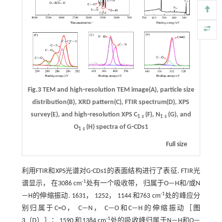
Fig.3 TEM and high⁃resolution TEM image(A), particle size
distribution(B), XRD pattern(C), FTIR spectrum(D), XPS
survey(E), and high⁃resolution XPS C
(F), N
(G), and
1
s
1
s
O
(H) spectra of G⁃CDs1
1
s
Full size
利用FTIR和XPS光谱对G-CDs1的表面结构进行了表征. FTIR光
-1
谱显示， 在3086 cm
处有一个吸收带， 归属于O—H和/或N
-1
—H的伸缩振动. 1631， 1252， 1144 和763 cm
处的峰应分
别归属于C=O， C—N， C—O和C—H的伸缩振动［
图
-1
3
（D）］； 1590 和1384 cm
处的吸收峰归属于N—H和O—