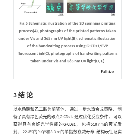
Fig.5 Schematic illustration of the 3D spinning printing
process(A), photographs of the printed patterns taken
under Vis and 365 nm UV light(B), schematic illustration
of the handwriting process using G⁃CDs1/PVP
fluorescent ink(C), photographs of handwriting patterns
taken under Vis and 365 nm UV light(D, E)
Full size
3 结 论
以水杨酸和乙二胺为前驱体， 通过一步水热合成策略， 制
备了具有绿色荧光的碳点G-CDs1. 通过优化反应条件， 可以
获得具有良好光学性能的G-CDs1， 包括518 nm的荧光发
射、 22.3%的PLQY和3.3 ns的单指数衰减寿命. 结构表征证实