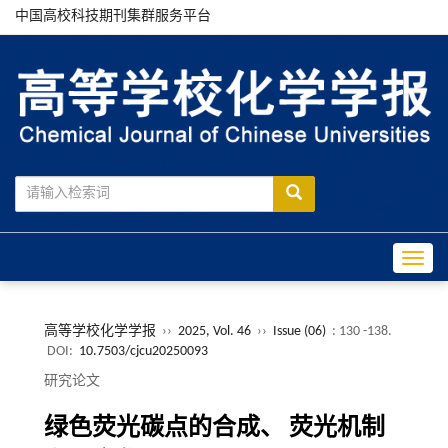
中国高校科技期刊集群服务平台
Toggle
高等学校化学学报
››
2025, Vol. 46
››
Issue (06)
: 130 -138.
DOI:
10.7503/cjcu20250093
研究论文
绿色荧光碳点的合成、 荧光机制