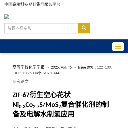
中国高校科技期刊集群服务平台
Toggle
高等学校化学学报
››
2025, Vol. 46
››
Issue (09)
: 122 -130.
DOI:
10.7503/cjcu20250144
研究论文
ZIF-67衍生空心花状
Ni
Co
S/MoS
复合催化剂的制
0.3
2.7
2
备及电解水制氢应用