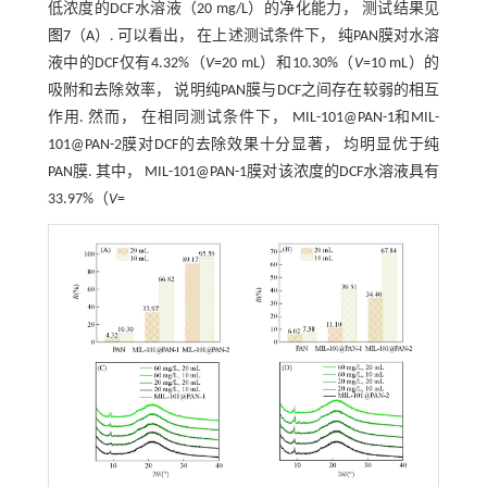
低浓度的DCF水溶液（20 mg/L）的净化能力， 测试结果见
图7
（A）. 可以看出， 在上述测试条件下， 纯PAN膜对水溶
液中的DCF仅有4.32%（
V
=20 mL）和10.30%（
V
=10 mL）的
吸附和去除效率， 说明纯PAN膜与DCF之间存在较弱的相互
作用. 然而， 在相同测试条件下， MIL-101@PAN-1和MIL-
101@PAN-2膜对DCF的去除效果十分显著， 均明显优于纯
PAN膜. 其中， MIL-101@PAN-1膜对该浓度的DCF水溶液具有
33.97%（
V
=