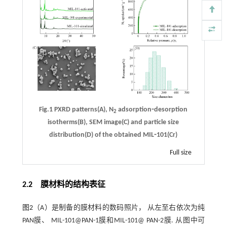
Fig.1 PXRD patterns(A), N
adsorption⁃desorption
2
isotherms(B), SEM image(C) and particle size
distribution(D) of the obtained MIL⁃101(Cr)
Full size
2.2 膜材料的结构表征
图2
（A）是制备的膜材料的数码照片， 从左至右依次为纯
PAN膜、 MIL-101@PAN-1膜和MIL-101@ PAN-2膜. 从图中可