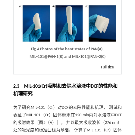
Fig.4 Photos of the bent states of PAN(A),
MIL⁃101@PAN⁃1(B) and MIL⁃101@PAN⁃2(C)
Full size
2.3 MIL
-
101(Cr)吸附和去除水溶液中DCF的性能和
机理研究
为了研究MIL-101（Cr）对DCF的去除性能和机理， 测试和
表征了MIL-101（Cr）固体粉末在120 min内对水溶液中DCF
的吸附效果［
图5
（A）］， 并以最大吸收波长（276 nm）
处的吸光度和标准曲线为基础， 计算了MIL-101（Cr）固体