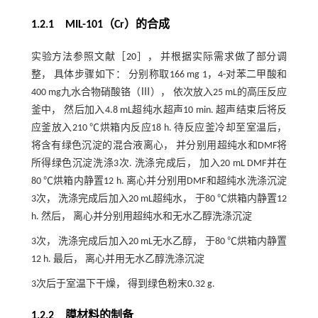
1.2.1 MIL-101（Cr）的合成
实验方法参照文献［
20
］， 并根据实际需求做了部分调
整， 具体步骤如下： 分别称取166 mg 1，4-对苯二甲酸和
400 mg九水合物硝酸铬（Ⅲ）， 依次放入25 mL的高压反应
釜中， 然后加入4.8 mL超纯水超声10 min. 超声结束后将反
应釜放入210 ℃烘箱内反应18 h. 待反应釜冷却至室温后，
将含有绿色沉淀的混合液离心， 并分别用超纯水和DMF将
所得绿色沉淀洗涤3次. 洗涤完成后， 加入20 mL DMF并在
80 ℃烘箱内静置12 h. 离心并分别用DMF和超纯水洗涤沉淀
3次， 洗涤完成后加入20 mL超纯水， 于80 ℃烘箱内静置12
h. 然后， 离心并分别用超纯水和无水乙醇洗涤沉淀
3次， 洗涤完成后加入20 mL无水乙醇， 于80 ℃烘箱内静置
12 h. 最后， 离心并用无水乙醇洗涤沉淀
3次后于室温下干燥， 得到绿色粉末0.32 g.
1.2.2 膜材料的制备