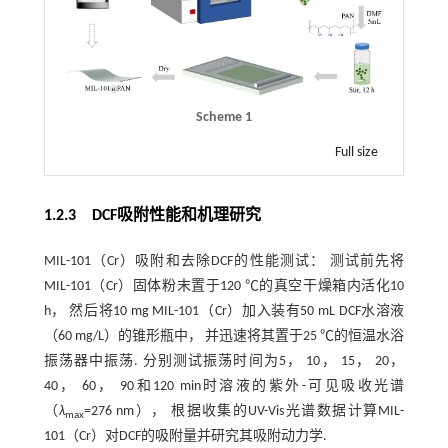
Scheme 1
Full size
1.2.3 DCF吸附性能和机理研究
MIL-101（Cr）吸附和去除DCF的性能测试： 测试前先将
MIL-101（Cr）固体粉末置于120 ℃的真空干燥箱内活化10
h， 然后将10 mg MIL-101（Cr）加入装有50 mL DCF水溶液
（60 mg/L）的锥形瓶中， 并迅速将其置于25 ℃的恒温水浴
振荡器中振荡. 分别测试振荡时间为5， 10， 15， 20，
40， 60， 90和120 min时溶液的紫外-可见吸收光谱
（
λ
=276 nm）， 根据收集的UV-Vis光谱数据计算MIL-
max
101（Cr）对DCF的吸附量并研究其吸附动力学.