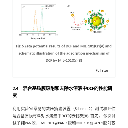
Fig.6 Zeta potential results of DCF and MIL⁃101(Cr)(A) and
schematic illustration of the adsorption mechanism of
DCF by MIL⁃101(Cr)(B)
Full size
2.4 混合基质膜吸附和去除水溶液中DCF的性能研
究
利用实验室常见的减压抽滤装置（
Scheme 2
）测试和评估
混合基质膜材料对水溶液中DCF的去除效果. 首先， 依次测
试了纯PAN膜、 MIL-101@PAN-1膜和MIL-101@PAN-2膜对较