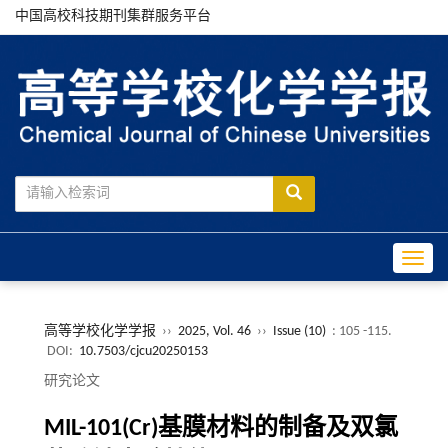
中国高校科技期刊集群服务平台
Toggle
高等学校化学学报
››
2025, Vol. 46
››
Issue (10)
: 105 -115.
DOI:
10.7503/cjcu20250153
研究论文
MIL-101(Cr)基膜材料的制备及双氯