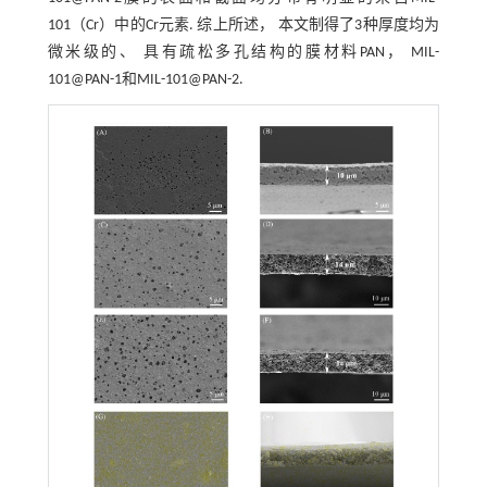
101（Cr）中的Cr元素. 综上所述， 本文制得了3种厚度均为
微米级的、 具有疏松多孔结构的膜材料PAN， MIL-
101@PAN-1和MIL-101@PAN-2.