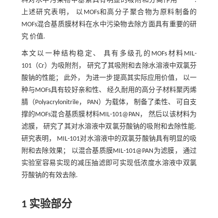
料对水中污染物甲基紫具有明显的吸附和分离作用
.
上述研究表明， 以MOFs和高分子聚合物为原料制备的
MOFs混合基质膜材料在水中污染物去除方面具有重要的研
究 价值.
本文以一种结构稳定、 具有多级孔的MOFs材料MIL-
101（Cr）为吸附剂， 研究了其吸附和去除水溶液中双氯芬
酸钠的性能； 此外， 为进一步提高其实际应用价值， 以一
种与MOFs具有较好亲和性、 经久耐用的高分子材料聚丙烯
腈（Polyacrylonitrile， PAN）为载体， 制备了柔性、 可自支
撑的MOFs混合基质膜材料MIL-101@PAN， 然后以该材料为
滤膜， 研究了其对水溶液中双氯芬酸钠的吸附和去除性能.
研究表明， MIL-101对水溶液中的双氯芬酸钠具有明显的吸
附和去除效果； 以混合基质膜MIL-101@PAN为滤膜， 通过
实验室容易实现的减压抽滤即可实现低浓度水溶液中双氯
芬酸钠的有效去除.
1 实验部分