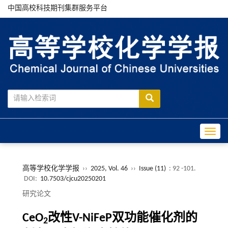
中国高校科技期刊集群服务平台
Toggle
高等学校化学学报
››
2025, Vol. 46
››
Issue (11)
: 92 -101.
DOI:
10.7503/cjcu20250201
研究论文
CeO
改性V-NiFeP双功能催化剂的
2