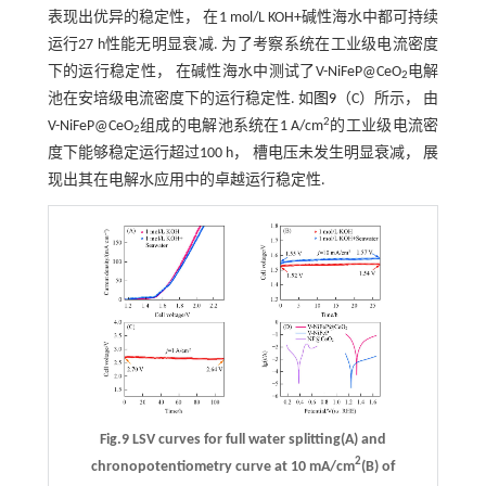
表现出优异的稳定性， 在1 mol/L KOH+碱性海水中都可持续
运行27 h性能无明显衰减. 为了考察系统在工业级电流密度
下的运行稳定性， 在碱性海水中测试了V-NiFeP@CeO
电解
2
池在安培级电流密度下的运行稳定性. 如
图9
（C）所示， 由
2
V-NiFeP@CeO
组成的电解池系统在1 A/cm
的工业级电流密
2
度下能够稳定运行超过100 h， 槽电压未发生明显衰减， 展
现出其在电解水应用中的卓越运行稳定性.
Fig.9 LSV curves for full water splitting(A) and
2
chronopotentiometry curve at 10 mA/cm
(B) of