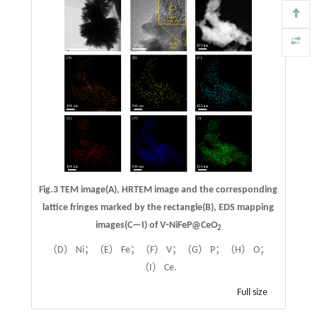
Fig.3 TEM image(A), HRTEM image and the corresponding
lattice fringes marked by the rectangle(B), EDS mapping
images(C—I) of V⁃NiFeP@CeO
2
（D） Ni；（E） Fe；（F） V；（G） P；（H） O；
（I） Ce.
Full size