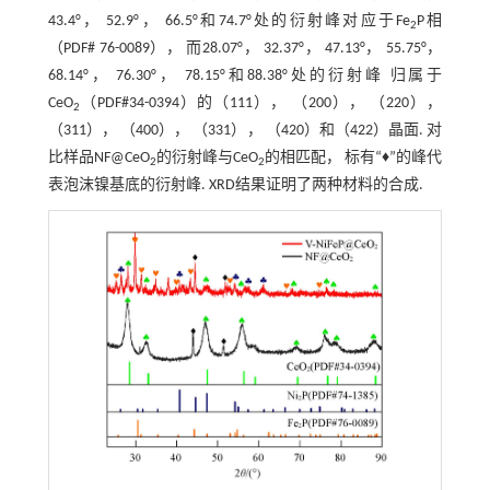
43.4°， 52.9°， 66.5°和74.7°处的衍射峰对应于Fe
P相
2
（PDF# 76-0089）， 而28.07°， 32.37°， 47.13°， 55.75°，
68.14°， 76.30°， 78.15°和88.38°处的衍射峰 归属于
CeO
（PDF#34-0394）的（111）， （200）， （220），
2
（311）， （400）， （331）， （420）和（422）晶面. 对
比样品NF@CeO
的衍射峰与CeO
的相匹配， 标有“♦”的峰代
2
2
表泡沫镍基底的衍射峰. XRD结果证明了两种材料的合成.