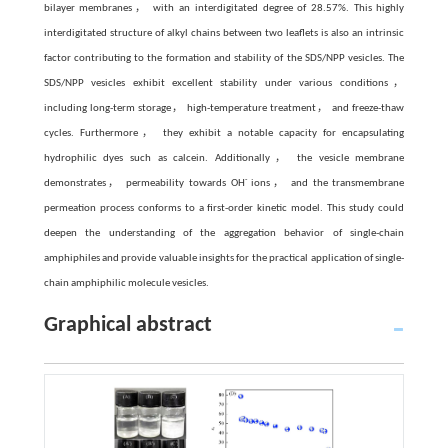
bilayer membranes， with an interdigitated degree of 28.57%. This highly
interdigitated structure of alkyl chains between two leaflets is also an intrinsic
factor contributing to the formation and stability of the SDS/NPP vesicles. The
SDS/NPP vesicles exhibit excellent stability under various conditions，
including long-term storage， high-temperature treatment， and freeze-thaw
cycles. Furthermore， they exhibit a notable capacity for encapsulating
hydrophilic dyes such as calcein. Additionally， the vesicle membrane
-
demonstrates， permeability towards OH
ions， and the transmembrane
permeation process conforms to a first-order kinetic model. This study could
deepen the understanding of the aggregation behavior of single-chain
amphiphiles and provide valuable insights for the practical application of single-
chain amphiphilic molecule vesicles.
Graphical abstract