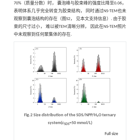
70%（质量分数）时， 囊泡峰与胶束峰的强度比降至0.06，
表明体系几乎完全转变为胶束结构， 同时通过NS-TEM也未
观察到囊泡结构的存在（图S2， 见本文支持信息）. 由于胶
束的尺寸过小， 难以被TEM清晰分辨， 因此在NS-TEM照片
中未观察到任何聚集体的存在.
Fig.2 Size distribution of the SDS/NPP/H₂O ternary
system(
c
=50 mmol/L)
SDS
Full size