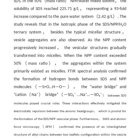
SDS. In the 50%（mass ratio） NPP/water mixed solvent， the
solubility of SDS reached 225.71 g/L， representing a 93-fold
increase compared to the pure water system（2.42 g/L）. The
study reveals that in the isotropic phase of the SDS/NPP/H₂O
ternary system， besides the typical micellar structure，
vesicle aggregates are also observed. As the NPP content
progressively increased， the vesicular structures gradually
transformed into micelles. When the NPP content exceeded
50%（mass ratio）， the aggregates within the system
primarily existed as micelles. FTIR spectral analysis confirmed
the formation of hydrogen bonds between SDS and NPP
molecules（—S=O…H—O—）， the “water bridge” and
“cation（Na⁺） bridge”（—SO₃⁻ …Na⁺…—SO₃⁻
） between SDS
molecules played crucial roles. These interactions effectively mitigated the
electrostatic repulsion between the anionic headgroups， which is pivotal for
the formation of the SDS/NPP vesicular phase. Furthermore， SAXS and atomic
force microscopy（AFM） confirmed the presence of an interdigitated
structure of alkyl chains between two leaflets configuration within the vesicle