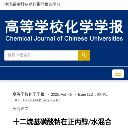
中国高校科技期刊集群服务平台
Toggle
高等学校化学学报
››
2025, Vol. 46
››
Issue (11)
: 80 -91.
DOI:
10.7503/cjcu20250210
研究论文
十二烷基磺酸钠在正丙醇/水混合