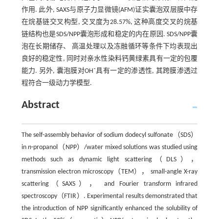
作用. 此外, SAXS与原子力显微镜(AFM)证实囊泡双层膜中存
在烷基链交叉构型, 交叉度为28.57%, 这种高度交叉的烷基
链结构也是SDS/NPP囊泡形成和稳定的内在原因. SDS/NPP囊
泡在长期储存、 高温处理以及冻融循环等条件下均表现出
良好的稳定性, 同时对亲水性染料钙黄绿素具有一定的包覆
能力. 另外, 囊泡膜对OH⁻具有一定的渗透性, 其跨膜渗透过
程符合一级动力学模型.
Abstract
The self-assembly behavior of sodium dodecyl sulfonate（SDS）
in
n
-propanol（NPP）/water mixed solutions was studied using
methods such as dynamic light scattering（DLS），
transmission electron microscopy（TEM）， small-angle X-ray
scattering（SAXS）， and Fourier transform infrared
spectroscopy（FTIR）. Experimental results demonstrated that
the introduction of NPP significantly enhanced the solubility of