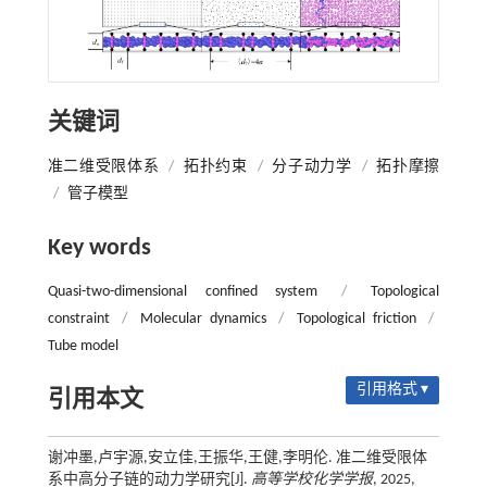
关键词
准二维受限体系
/
拓扑约束
/
分子动力学
/
拓扑摩擦
/
管子模型
Key words
Quasi-two-dimensional confined system
/
Topological
constraint
/
Molecular dynamics
/
Topological friction
/
Tube model
引用格式 ▾
引用本文
谢冲墨,卢宇源,安立佳,王振华,王健,李明伦. 准二维受限体
系中高分子链的动力学研究[J].
高等学校化学学报
, 2025,