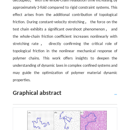
decoupled， with the whole-chain relaxation time increasing by
approximately 3-fold compared to rigid constraint systems. This
effect arises from the additional contribution of topological
friction. During constant-velocity stretching， the force on the
test chain exhibits a significant overshoot phenomenon， and
the whole-chain friction coefficient increases nonlinearly with
stretching rate， directly confirming the critical role of
topological friction in the nonlinear mechanical response of
polymer chains. This work offers insights to deepen the
understanding of dynamic laws in complex confined systems and
may guide the optimization of polymer material dynamic
properties.
Graphical abstract