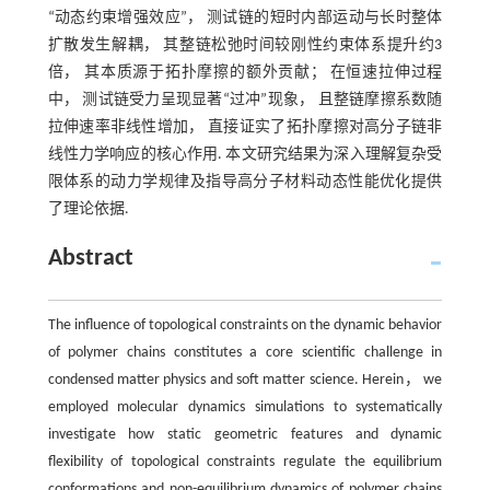
“动态约束增强效应”， 测试链的短时内部运动与长时整体
扩散发生解耦， 其整链松弛时间较刚性约束体系提升约3
倍， 其本质源于拓扑摩擦的额外贡献； 在恒速拉伸过程
中， 测试链受力呈现显著“过冲”现象， 且整链摩擦系数随
拉伸速率非线性增加， 直接证实了拓扑摩擦对高分子链非
线性力学响应的核心作用. 本文研究结果为深入理解复杂受
限体系的动力学规律及指导高分子材料动态性能优化提供
了理论依据.
Abstract
The influence of topological constraints on the dynamic behavior
of polymer chains constitutes a core scientific challenge in
condensed matter physics and soft matter science. Herein， we
employed molecular dynamics simulations to systematically
investigate how static geometric features and dynamic
flexibility of topological constraints regulate the equilibrium
conformations and non-equilibrium dynamics of polymer chains