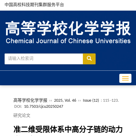
中国高校科技期刊集群服务平台
Toggle
高等学校化学学报
››
2025, Vol. 46
››
Issue (12)
: 115 -123.
DOI:
10.7503/cjcu20250247
研究论文
准二维受限体系中高分子链的动力