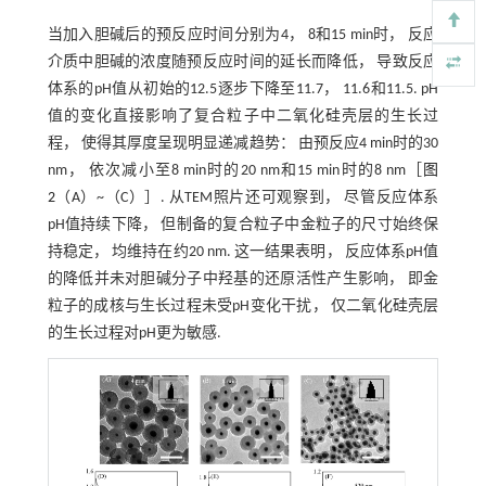
当加入胆碱后的预反应时间分别为4， 8和15 min时， 反应
介质中胆碱的浓度随预反应时间的延长而降低， 导致反应
体系的pH值从初始的12.5逐步下降至11.7， 11.6和11.5. pH
值的变化直接影响了复合粒子中二氧化硅壳层的生长过
程， 使得其厚度呈现明显递减趋势： 由预反应4 min时的30
nm， 依次减小至8 min时的20 nm和15 min时的8 nm［
图
2
（A）~（C）］. 从TEM照片还可观察到， 尽管反应体系
pH值持续下降， 但制备的复合粒子中金粒子的尺寸始终保
持稳定， 均维持在约20 nm. 这一结果表明， 反应体系pH值
的降低并未对胆碱分子中羟基的还原活性产生影响， 即金
粒子的成核与生长过程未受pH变化干扰， 仅二氧化硅壳层
的生长过程对pH更为敏感.