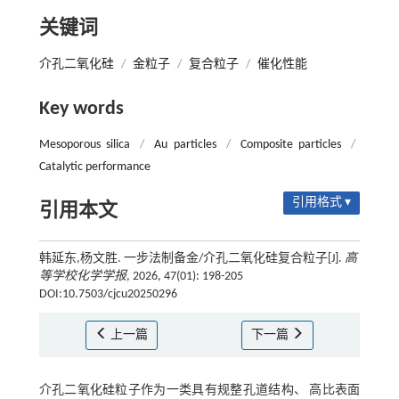
关键词
介孔二氧化硅
/
金粒子
/
复合粒子
/
催化性能
Key words
Mesoporous silica
/
Au particles
/
Composite particles
/
Catalytic performance
引用格式 ▾
引用本文
韩延东,杨文胜. 一步法制备金/介孔二氧化硅复合粒子[J].
高
等学校化学学报
, 2026, 47(01): 198-205
DOI:10.7503/cjcu20250296
上一篇
下一篇
介孔二氧化硅粒子作为一类具有规整孔道结构、 高比表面