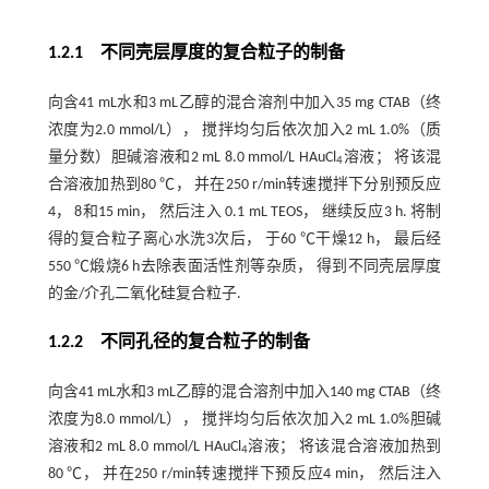
1.2.1 不同壳层厚度的复合粒子的制备
向含41 mL水和3 mL乙醇的混合溶剂中加入35 mg CTAB（终
浓度为2.0 mmol/L）， 搅拌均匀后依次加入2 mL 1.0%（质
量分数）胆碱溶液和2 mL 8.0 mmol/L HAuCl
溶液； 将该混
4
合溶液加热到80 ℃， 并在250 r/min转速搅拌下分别预反应
4， 8和15 min， 然后注入 0.1 mL TEOS， 继续反应3 h. 将制
得的复合粒子离心水洗3次后， 于60 ℃干燥12 h， 最后经
550 ℃煅烧6 h去除表面活性剂等杂质， 得到不同壳层厚度
的金/介孔二氧化硅复合粒子.
1.2.2 不同孔径的复合粒子的制备
向含41 mL水和3 mL乙醇的混合溶剂中加入140 mg CTAB（终
浓度为8.0 mmol/L）， 搅拌均匀后依次加入2 mL 1.0%胆碱
溶液和2 mL 8.0 mmol/L HAuCl
溶液； 将该混合溶液加热到
4
80 ℃， 并在250 r/min转速搅拌下预反应4 min， 然后注入