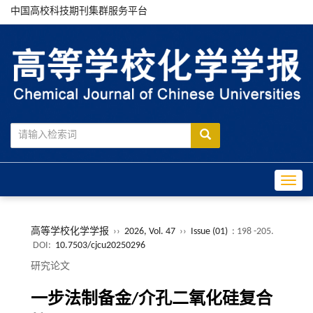
中国高校科技期刊集群服务平台
Toggle
高等学校化学学报
››
2026, Vol. 47
››
Issue (01)
: 198 -205.
DOI:
10.7503/cjcu20250296
研究论文
一步法制备金/介孔二氧化硅复合