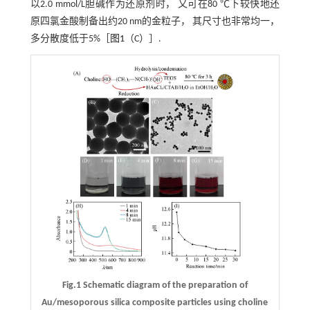
以2.0 mmol/L胆碱作为还原剂时， 又可在80 ℃下较快地还
原四氯金酸制备出约20 nm的金粒子， 其尺寸也非常均一，
多分散度低于5%［
图1
（C）］.
Fig.1 Schematic diagram of the preparation of
Au/mesoporous silica composite particles using choline