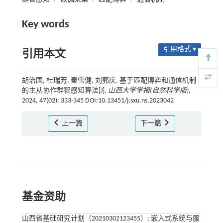
Key words
引用格式 ▾
引用本文
胡治国, 杜瑞芳, 秦雪健, 刘郭庆. 基于匹配博弈和通信机制
的主从协作群智感知算法[J].
山西大学学报(自然科学版)
,
2024, 47(02): 333-345 DOI:10.13451/j.sxu.ns.2023042
上一篇
下一篇
基金资助
山西省基础研究计划（20210302123455）; 嵌入式系统与服