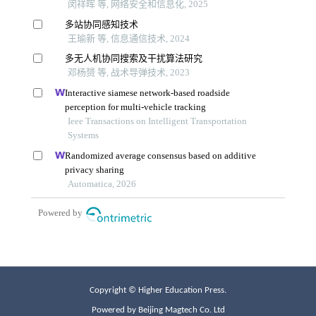
Copyright © Higher Education Press.
Powered by Beijing Magtech Co. Ltd