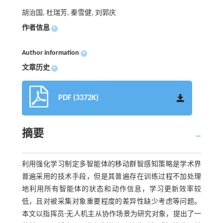
胡治国, 杜瑞芳, 秦雪健, 刘郭庆
作者信息
+
Author information
+
文章历史
+
PDF (3372K)
摘要
利用强化学习制定多智能体的移动群智感知策略是学术界
普遍采用的技术手段，但是其普遍存在训练过程不加处理
地利用所有智能体的状态和动作信息，学习更新效率较
低，且对被采集对象重要程度的差异性缺少考虑等问题。
本文以指挥员-无人机主从协作场景为研究对象，提出了一