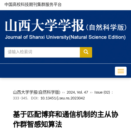
中国高校科技期刊集群服务平台
Toggle
山西大学学报(自然科学版)
››
2024, Vol. 47
››
Issue (02)
:
333 -345.
DOI:
10.13451/j.sxu.ns.2023042
基于匹配博弈和通信机制的主从协
作群智感知算法