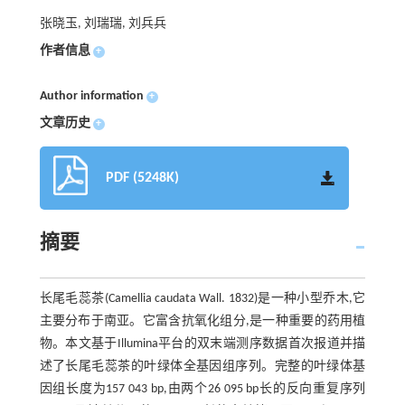
张晓玉, 刘瑞瑞, 刘兵兵
作者信息
+
Author information
+
文章历史
+
PDF (5248K)
摘要
长尾毛蕊茶(Camellia caudata Wall. 1832)是一种小型乔木,它
主要分布于南亚。它富含抗氧化组分,是一种重要的药用植
物。本文基于Illumina平台的双末端测序数据首次报道并描
述了长尾毛蕊茶的叶绿体全基因组序列。完整的叶绿体基
因组长度为157 043 bp,由两个26 095 bp长的反向重复序列