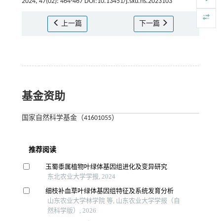
2024, 47(02): 464-467 DOI:10.13451/j.sxu.ns.2023103
上一篇
下一篇
基金资助
国家自然科学基金（41601055）