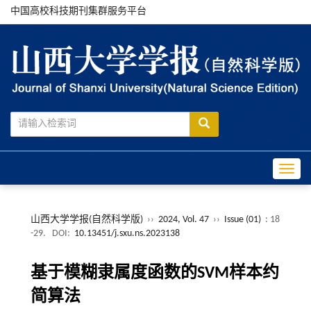
中国高校科技期刊集群服务平台
Toggle
山西大学学报(自然科学版)
››
2024, Vol. 47
››
Issue (01)
: 18
-29.
DOI:
10.13451/j.sxu.ns.2023138
基于模糊隶属度函数的SVM样本约
简算法