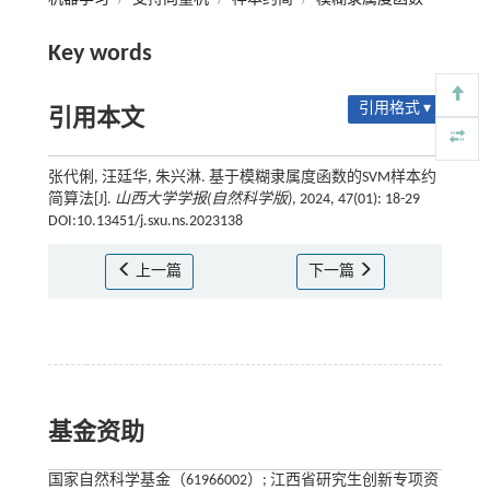
Key words
引用格式 ▾
引用本文
张代俐, 汪廷华, 朱兴淋. 基于模糊隶属度函数的SVM样本约
简算法[J].
山西大学学报(自然科学版)
, 2024, 47(01): 18-29
DOI:10.13451/j.sxu.ns.2023138
上一篇
下一篇
基金资助
国家自然科学基金（61966002）; 江西省研究生创新专项资