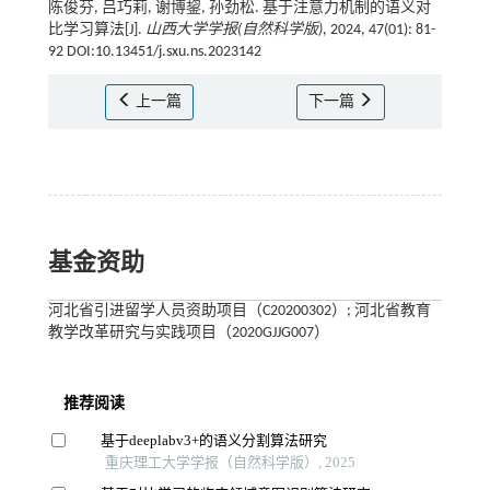
陈俊芬, 吕巧莉, 谢博鋆, 孙劲松. 基于注意力机制的语义对
比学习算法[J].
山西大学学报(自然科学版)
, 2024, 47(01): 81-
92 DOI:10.13451/j.sxu.ns.2023142
上一篇
下一篇
基金资助
河北省引进留学人员资助项目（C20200302）; 河北省教育
教学改革研究与实践项目（2020GJJG007）