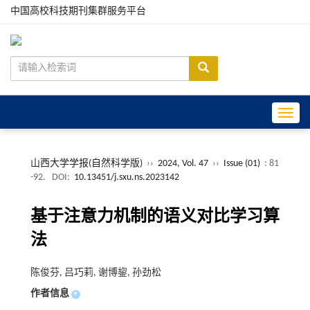
中国高校科技期刊集群服务平台
Toggle
山西大学学报(自然科学版)
››
2024, Vol. 47
››
Issue (01)
: 81
-92.
DOI:
10.13451/j.sxu.ns.2023142
基于注意力机制的语义对比学习算
法
陈俊芬, 吕巧莉, 谢博鋆, 孙劲松
作者信息
+