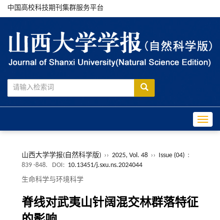
中国高校科技期刊集群服务平台
Toggle
山西大学学报(自然科学版)
››
2025, Vol. 48
››
Issue (04)
:
839 -848.
DOI:
10.13451/j.sxu.ns.2024044
生命科学与环境科学
脊线对武夷山针阔混交林群落特征
的影响