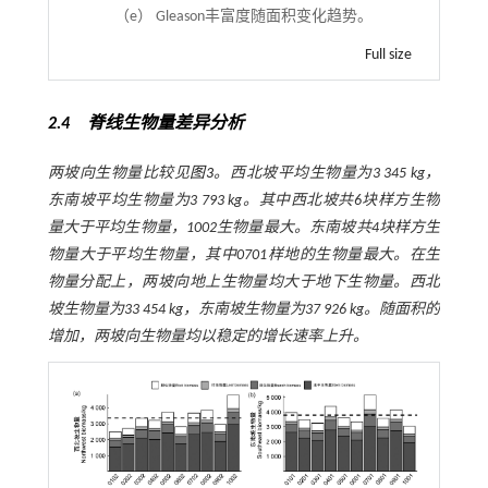
（e） Gleason丰富度随面积变化趋势。
Full size
2.4 脊线生物量差异分析
两坡向生物量比较见
图3
。西北坡平均生物量为3 345 kg，
东南坡平均生物量为3 793 kg。其中西北坡共6块样方生物
量大于平均生物量，1002生物量最大。东南坡共4块样方生
物量大于平均生物量，其中0701样地的生物量最大。在生
物量分配上，两坡向地上生物量均大于地下生物量。西北
坡生物量为33 454 kg，东南坡生物量为37 926 kg。随面积的
增加，两坡向生物量均以稳定的增长速率上升。