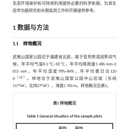
生态环境保护和可持续利用提供必要的科学依据，为其生
态学功能研究和长期监测工作的开展提供参考。
1 数据与方法
1.1 样地概况
武夷山国家公园位于福建省北部，属于亚热带湿润季风气
候，年平均气温8.5 ℃~18 ℃，年平均降雨量1 486 mm~2
015 mm，年平均湿度78%~84%，年平均雾日达120
［
18
］
d
。样地位于武夷山国家公园中山区域（东经
117°44'，北纬27°46'），海拔1 700 m。样地概况见
表1
。
表1 样地概况
Table 1 General situation of the sample plots
平均
平均