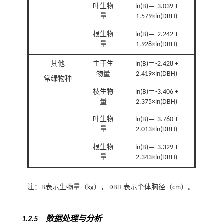
叶生物
ln(B)＝-3.039 +
量
1.579×ln(DBH)
根生物
ln(B)＝-2.242 +
量
1.928×ln(DBH)
其他
主干生
ln(B)＝-2.428 +
物量
2.419×ln(DBH)
常绿物种
枝生物
ln(B)＝-3.406 +
量
2.375×ln(DBH)
叶生物
ln(B)＝-3.760 +
量
2.013×ln(DBH)
根生物
ln(B)＝-3.329 +
量
2.343×ln(DBH)
注：
B表示生物量（kg）， DBH 表示个体胸径（cm）。
1.2.5 数据处理与分析