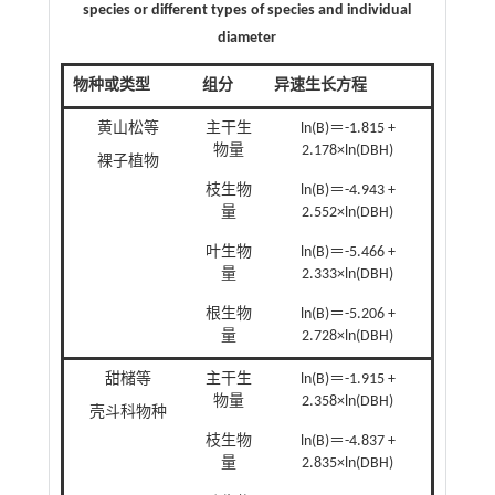
species or different types of species and individual
diameter
物种或类型
组分
异速生长方程
黄山松等
主干生
ln(B)＝-1.815 +
物量
2.178×ln(DBH)
裸子植物
枝生物
ln(B)＝-4.943 +
量
2.552×ln(DBH)
叶生物
ln(B)＝-5.466 +
量
2.333×ln(DBH)
根生物
ln(B)＝-5.206 +
量
2.728×ln(DBH)
甜槠等
主干生
ln(B)＝-1.915 +
物量
2.358×ln(DBH)
壳斗科物种
枝生物
ln(B)＝-4.837 +
量
2.835×ln(DBH)