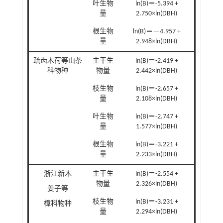
叶生物
ln(B)＝-5.394 +
量
2.750×ln(DBH)
根生物
ln(B)＝－4.957 +
量
2.948×ln(DBH)
疏齿木荷等山茶
主干生
ln(B)＝-2.419 +
科物种
物量
2.442×ln(DBH)
枝生物
ln(B)＝-2.657 +
量
2.108×ln(DBH)
叶生物
ln(B)＝-2.747 +
量
1.577×ln(DBH)
根生物
ln(B)＝-3.221 +
量
2.233×ln(DBH)
浙江新木
主干生
ln(B)＝-2.554 +
物量
2.326×ln(DBH)
姜子等
枝生物
ln(B)＝-3.231 +
樟科物种
量
2.294×ln(DBH)