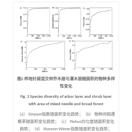
图2 样地针阔混交林乔木层与灌木层随面积的物种多样
性变化
Fig. 2 Species diversity of arbor layer and shrub layer
with area of mixed needle and broad forest
（a） Simpson指数随面积变化趋势；（b） 物种间相遇
概率随面积变化趋势；（c） Pielous均匀度随面积变化
趋势；（d） Shannon-Wiener指数随面积变化趋势；