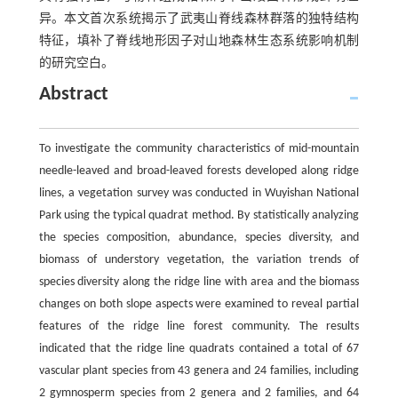
异。本文首次系统揭示了武夷山脊线森林群落的独特结构
特征，填补了脊线地形因子对山地森林生态系统影响机制
的研究空白。
Abstract
To investigate the community characteristics of mid-mountain
needle-leaved and broad-leaved forests developed along ridge
lines, a vegetation survey was conducted in Wuyishan National
Park using the typical quadrat method. By statistically analyzing
the species composition, abundance, species diversity, and
biomass of understory vegetation, the variation trends of
species diversity along the ridge line with area and the biomass
changes on both slope aspects were examined to reveal partial
features of the ridge line forest community. The results
indicated that the ridge line quadrats contained a total of 67
vascular plant species from 43 genera and 24 families, including
2 gymnosperm species from 2 genera and 2 families, and 64