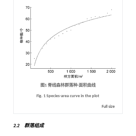
图1 脊线森林群落种-面积曲线
Fig. 1 Species-area curve in the plot
Full size
2.2 群落组成