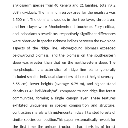
angiosperm species from 40 genera and 21 families, totaling 2
889 individuals. The minimum survey area for the quadrats was
1 500 m². The dominant species in the tree layer, shrub layer,
and herb layer were Rhododendron latoucheae, Eurya nitida,
and Indocalamus tessellatus, respectively. Significant differences
were observed in species richness indices between the two slope
aspects of the ridge line. Aboveground biomass exceeded
belowground biomass, and the biomass on the southeastern
slope was greater than that on the northwestern slope. The
morphological characteristics of ridge line plants generally
included smaller individual diameters at breast height (average
5.55 cm), lower heights (average 6.79 m), and higher stand
density (1.45 individuals/m²) compared to non-ridge line forest
communities, forming a single canopy layer. These features
exhibited uniqueness in species composition and structure,
contrasting sharply with mid-mountain dwarf twisted forests of
similar species composition.This paper systematically reveals for
the first time the unique structural characteristics of forest