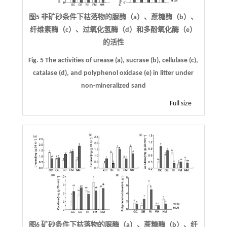
图5 非矿砂条件下枯落物的脲酶（a）、蔗糖酶（b）、
纤维素酶（c）、过氧化氢酶（d）和多酚氧化酶（e）
的活性
Fig. 5 The activities of urease (a), sucrase (b), cellulase (c),
catalase (d), and polyphenol oxidase (e) in litter under
non-mineralized sand
Full size
图6 矿砂条件下枯落物的脲酶（a）、蔗糖酶（b）、纤