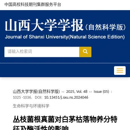
中国高校科技期刊集群服务平台
Toggle
山西大学学报(自然科学版)
››
2025, Vol. 48
››
Issue (05)
:
1025 -1036.
DOI:
10.13451/j.sxu.ns.2024046
生命科学与环境科学
丛枝菌根真菌对白茅枯落物养分特
征及酶活性的影响