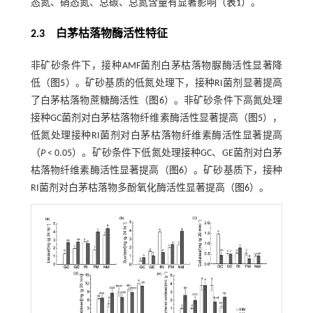
态氮、硝态氮、总碳、总氮含量有显著影响（
表1
）。
2.3 白茅枯落物酶活性特征
非矿砂条件下，接种AMF菌剂白茅枯落物脲酶活性显著降
低（
图5
）。矿砂基质的低氮处理下，接种RI菌剂显著提高
了白茅枯落物蔗糖酶活性（
图6
）。非矿砂条件下高氮处理
接种GC菌剂对白茅枯落物纤维素酶活性显著提高（
图5
），
低氮处理接种RI菌剂对白茅枯落物纤维素酶活性显著提高
（
P
< 0.05）。矿砂条件下低氮处理接种GC、GE菌剂对白茅
枯落物纤维素酶活性显著提高（
图6
）。矿砂基质下，接种
RI菌剂对白茅枯落物多酚氧化酶活性显著提高（
图6
）。