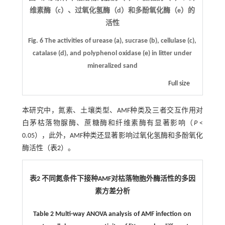
维素酶（c）、过氧化氢酶（d）和多酚氧化酶（e）的
活性
Fig. 6 The activities of urease (a), sucrase (b), cellulase (c),
catalase (d), and polyphenol oxidase (e) in litter under
mineralized sand
Full size
本研究中，氮素、土壤类型、AMF种类及三者交互作用对
白茅枯落物脲酶、蔗糖酶和纤维素酶有显著影响（
P
<
0.05），此外，AMF种类还显著影响过氧化氢酶和多酚氧化
酶活性（
表2
）。
表2 不同氮条件下接种AMF对枯落物胞外酶活性的多因
素方差分析
Table 2 Multi-way ANOVA analysis of AMF infection on