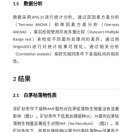
1.5 数据分析
数据采用SPSS.25进行统计分析。通过双因素方差分析
（Two-way ANOVA）和单因素方差分析（One-way
ANOVA），事后检验使用邓肯多重比较（Duncan’s Multiple
Range test）来检验不同菌剂处理间的差异。通过用
Origin2021进行对统计结果可视化。通过相关分析
（Correlation analysis）来研究相同条件下各指标间的相关
性。
2 结果
2.1 白茅枯落物性质
非矿砂条件下接种AMF菌剂对白茅枯落物生物量没有显著
影响（
图1
）。矿砂条件下低氮处理接种GC、RI菌剂白茅枯
落物生物量显著低于对照NM（No Mycelium）（
图2
）。非
矿砂条件下，高氮处理接种GE菌剂白茅枯落物pH显著高于