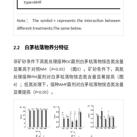
type×AMF
Note：
The symbol × represents the interaction between
different treatments.The same below.
2.2 白茅枯落物养分特征
非矿砂条件下高氮处理接种GC菌剂白茅枯落物铵态氮含量
显著高于对照NM（
P
<0.05）（
图3
）。矿砂条件下，高氮
处理接种FM菌剂对白茅枯落物铵态氮含量显著提高（
图
4
）；低氮处理下，接种AMF菌剂对白茅枯落物铵态氮含量
显著提高（
P
<0.05）。