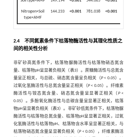
Soil type×AMF
149.194
<0.001
544.085
<0.001
1.981
Nitrogen×Soil
144.233
<0.001
781.038
<0.001
0.984
type×AMF
2.4 不同氮素条件下枯落物酶活性与其理化性质之
间的相关性分析
非矿砂高氮条件下，枯落物脲酶活性与枯落物硝态氮含
量、枯落物pH呈显著负相关（
表3
）。蔗糖酶活性与总氮含
量呈正相关，与总硫、硝态氮含量呈负相关（
P
< 0.05）。
过氧化氢酶活性与总氮含量呈正相关（
P
< 0.05）。纤维素
酶活性与铵态氮含量、硝态氮含量呈显著正相关（
P
<
0.05）。多酚氧化酶活性与总碳含量呈显著正相关，枯落
物pH呈显著负相关（
表3
）。非矿砂低氮条件下，枯落物脲
酶活性与枯落物总氮含量、枯落物pH呈显著正相关，过氧
化氢酶活性与枯落物pH、枯落物含水率呈显著正相关，与
枯落物硝态氮含量呈显著负相关（
P
< 0.05），纤维素酶活