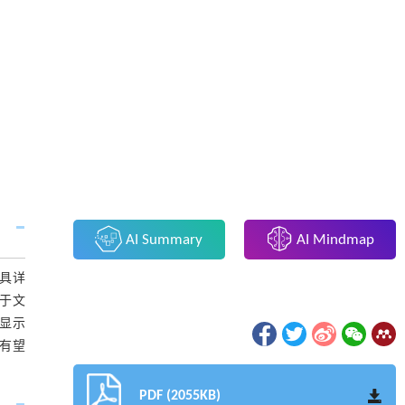
AI Summary
AI Mindmap
具详
别于文
键显示
型有望
PDF (2055KB)