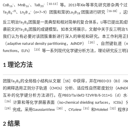
-
-
- ［
10
-
13
］
CoB
、MnB
、TaB
等。2013年Xie等率先研究掺杂两个
16
16
20
-/0
-
-
［
16
-
18
］
Ta
B
、Ln
B
（
n
=7~9）团簇和笼状La
B
团簇进行研究
，这
2
6
2
n
3
18
反三明治Ta
B
团簇是一类典型和相对简单的复合体系，Li等已提出其成
2
6
袭前文对Ta
B
团簇的成键模型。如本文将展示，文献中关于反三明治T
2
6
我们认为有必要对该团簇重新进行深入的审视和研究。本工作利用正则分子轨道（can
［
20
］
（adaptive natural density partitioning，AdNDP）
、自然键轨道（natur
［
23
］
functions，ELFs）
等一系列现代化学键分析方法，理论研究反三明治
1 理论方法
团簇Ta
B
的全局极小结构从文献［
16
］中获得，并在PBE0-D3（BJ）/
2
6
的阐释选用正则分子轨道（CMOs）分析、适应性自然密度划分（AdND
互补的化学键分析方法进行。在PBE0/Ta/def2-TZVP/B/6-311+G（d）水平下进
［
26
］
计算和等化学屏蔽表面（iso-chemical shielding surfaces， ICSSs
［
29
］
［
30
］
［
31
］
［
32
］
完成。采用GaussianView
、CYLview
和Molekel
程序
2 结果