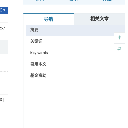
 ▾
相关文章
导航
257-
摘要
关键词
Key words
引用本文
基金资助
市引