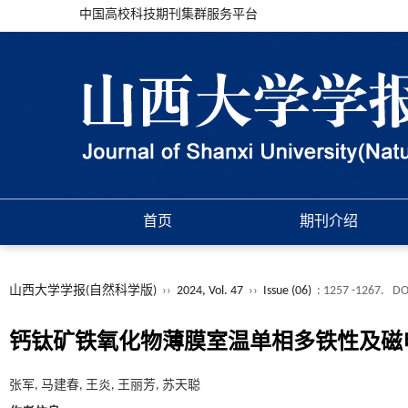
中国高校科技期刊集群服务平台
首页
期刊介绍
山西大学学报(自然科学版)
››
2024, Vol. 47
››
Issue (06)
: 1257 -1267.
DO
钙钛矿铁氧化物薄膜室温单相多铁性及磁
张军, 马建春, 王炎, 王丽芳, 苏天聪