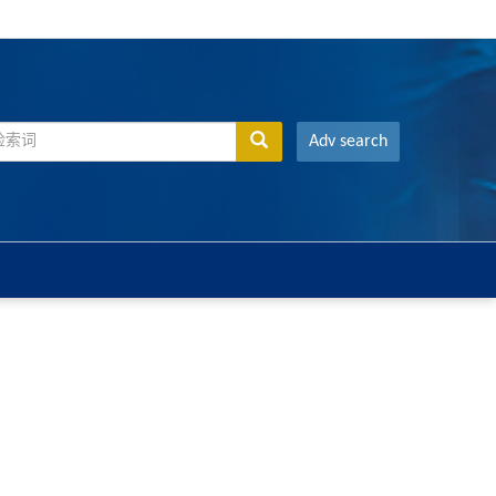
Adv search