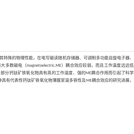
其特殊的物理性能，在电写磁读随机存储器、可调制多功能自旋电子器、
电（magnetoelectric,ME）耦合效应较弱，而且工作温度远远
部分钙钛矿铁氧化物具有高的工作温度、强的ME耦合作用而引起了科学
种具有代表性钙钛矿铁氧化物薄膜室温多铁性及ME耦合效应的研究进展，