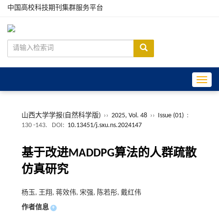
中国高校科技期刊集群服务平台
Toggle
山西大学学报(自然科学版)
››
2025, Vol. 48
››
Issue (01)
:
130 -143.
DOI:
10.13451/j.sxu.ns.2024147
基于改进MADDPG算法的人群疏散
仿真研究
杨玉, 王翔, 蒋效伟, 宋强, 陈若彤, 戴红伟
作者信息
+