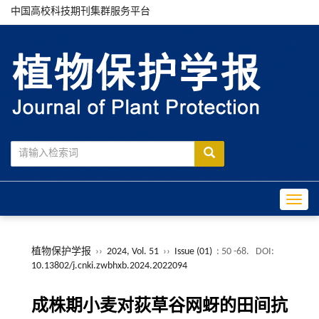
中国高校科技期刊集群服务平台
Toggle
植物保护学报
››
2024, Vol. 51
››
Issue (01)
: 50 -68.
DOI:
10.13802/j.cnki.zwbhxb.2024.2022094
成株期小麦对荻草谷网蚜的田间抗