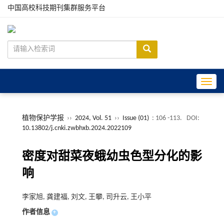
中国高校科技期刊集群服务平台
Toggle
植物保护学报
››
2024, Vol. 51
››
Issue (01)
: 106 -113.
DOI:
10.13802/j.cnki.zwbhxb.2024.2022109
密度对甜菜夜蛾幼虫色型分化的影
响
李家旭, 龚建福, 刘文, 王攀, 司升云, 王小平
作者信息
+