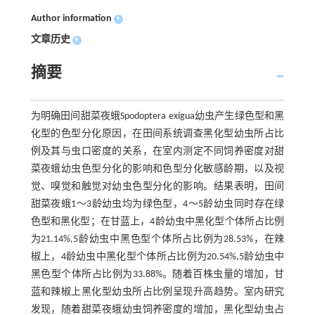
Author information
+
文章历史
+
摘要
为明确田间甜菜夜蛾Spodoptera exigua幼虫产生绿色型和黑
化型的色型分化原因，在田间系统调查黑化型幼虫所占比
例及其与虫口密度的关系，在室内测定不同饲养密度对甜
菜夜蛾幼虫色型分化的影响和色型分化敏感龄期，以及视
觉、嗅觉和触觉对幼虫色型分化的影响。结果表明，田间
甜菜夜蛾1～3龄幼虫均为绿色型，4～5龄幼虫同时存在绿
色型和黑化型；在甘蓝上，4龄幼虫中黑化型个体所占比例
为21.14%,5龄幼虫中黑色型个体所占比例为28.53%，在辣
椒上，4龄幼虫中黑化型个体所占比例为20.54%,5龄幼虫中
黑色型个体所占比例为33.88%。随着百株虫量的增加，甘
蓝和辣椒上黑化型幼虫所占比例呈现升高趋势。室内研究
发现，随着甜菜夜蛾幼虫饲养密度的增加，黑化型幼虫占