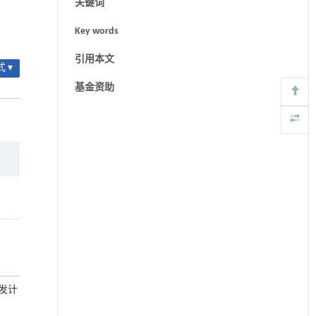
关键词
Key words
引用本文
 ▾
基金资助
研发计