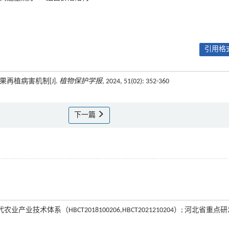
引用格式
果再植病害机制[J].
植物保护学报
, 2024, 51(02): 352-360
下一篇
技术体系（HBCT2018100206,HBCT2021210204）; 河北省重点