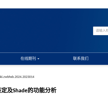
在线期刊
联系我们
nki.zwbhxb.2024.2023014
鉴定及Shade的功能分析