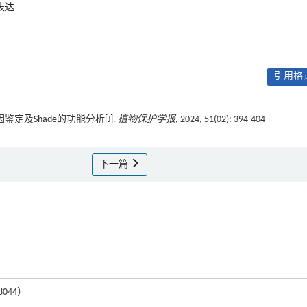
表达
引用格式
因鉴定及Shade的功能分析[J].
植物保护学报
, 2024, 51(02): 394-404
下一篇
044）