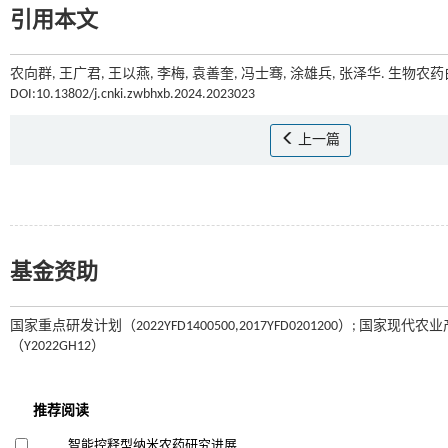
引用本文
农向群, 王广君, 王以燕, 李梅, 袁善奎, 冯士骞, 涂雄兵, 张泽华. 生物
DOI:10.13802/j.cnki.zwbhxb.2024.2023023
上一篇
基金资助
国家重点研发计划（2022YFD1400500,2017YFD0201200）; 国家
（Y2022GH12）