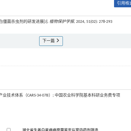
引用格式
农药白僵菌杀虫剂的研发进展[J].
植物保护学报
, 2024, 51(02): 278-293
下一篇
现代农业产业技术体系（CARS-34-07B）; 中国农业科学院基本科研业务费专项