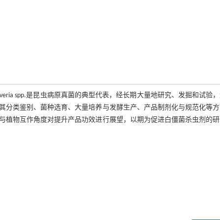
eria spp.是昆虫病原真菌的典型代表，经长期大量地研究、发掘和试验
其分类鉴别、菌种选育、大量培养与发酵生产、产品制剂化与规范化等方
与植物互作角度对提升产品功效进行展望，以期为促进白僵菌杀虫剂的研