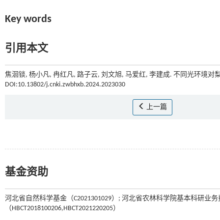
Key words
引用本文
焦洄锬, 杨小凡, 冉红凡, 路子云, 刘文旭, 马爱红, 李建成. 不同光环境
DOI:10.13802/j.cnki.zwbhxb.2024.2023030
上一篇
基金资助
河北省自然科学基金（C2021301029）; 河北省农林科学院基本科研业务费
（HBCT2018100206,HBCT2021220205）