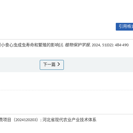
引用格式
对梨小食心虫成虫寿命和繁殖的影响[J].
植物保护学报
, 2024, 51(02): 484-490
下一篇
项目（2024120203）; 河北省现代农业产业技术体系