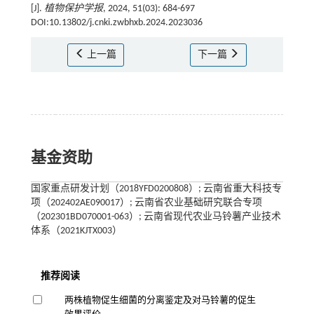
[J].
植物保护学报
, 2024, 51(03): 684-697
DOI:10.13802/j.cnki.zwbhxb.2024.2023036
上一篇
下一篇
基金资助
国家重点研发计划（2018YFD0200808）; 云南省重大科技专
项（202402AE090017）; 云南省农业基础研究联合专项
（202301BD070001-063）; 云南省现代农业马铃薯产业技术
体系（2021KJTX003）