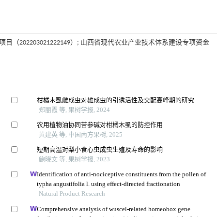
目（202203021222149）; 山西省现代农业产业技术体系建设专项资金