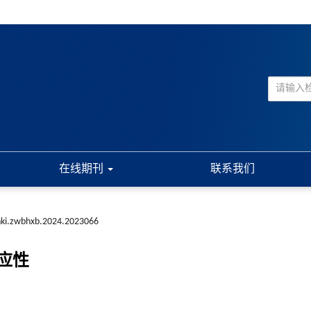
在线期刊
联系我们
nki.zwbhxb.2024.2023066
应性