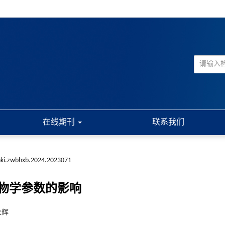
在线期刊
联系我们
nki.zwbhxb.2024.2023071
物学参数的影响
永辉