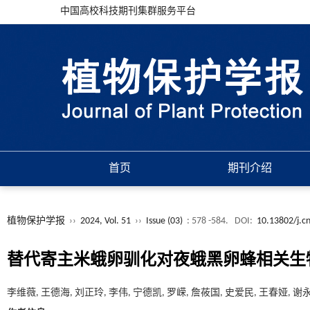
中国高校科技期刊集群服务平台
首页
期刊介绍
植物保护学报
››
2024, Vol. 51
››
Issue (03)
: 578 -584.
DOI:
10.13802/j.c
替代寄主米蛾卵驯化对夜蛾黑卵蜂相关生
李维薇, 王德海, 刘正玲, 李伟, 宁德凯, 罗嵘, 詹莜国, 史爱民, 王春娅, 谢