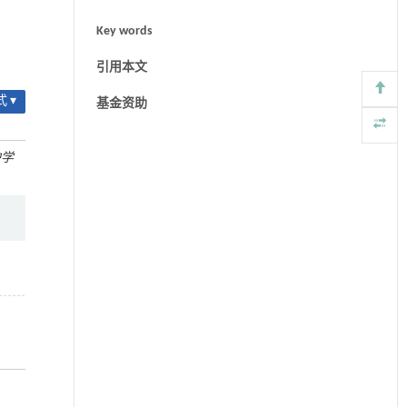
Key words
引用本文
 ▾
基金资助
护学