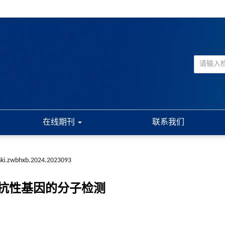
在线期刊
联系我们
nki.zwbhxb.2024.2023093
及抗性基因的分子检测