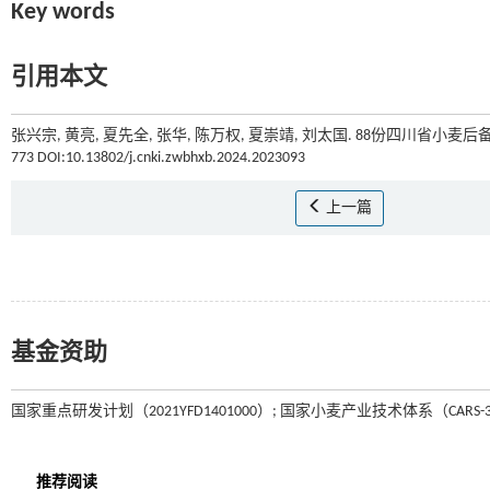
Key words
引用本文
张兴宗, 黄亮, 夏先全, 张华, 陈万权, 夏崇靖, 刘太国. 88份四川省
773 DOI:10.13802/j.cnki.zwbhxb.2024.2023093
上一篇
基金资助
国家重点研发计划（2021YFD1401000）; 国家小麦产业技术体系（CARS-3