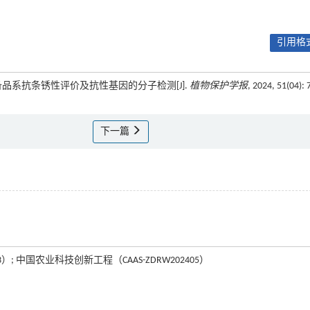
引用格式
小麦后备品系抗条锈性评价及抗性基因的分子检测[J].
植物保护学报
, 2024, 51(04): 
下一篇
）; 中国农业科技创新工程（CAAS-ZDRW202405）