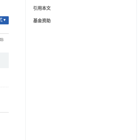
引用本文
 ▾
基金资助
3):