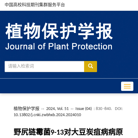
中国高校科技期刊集群服务平台
Toggle
植物保护学报
››
2024, Vol. 51
››
Issue (04)
: 830 -840.
DOI:
10.13802/j.cnki.zwbhxb.2024.2024010
野尻链霉菌9-13对大豆炭疽病病原