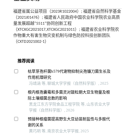
福建省属公益项目（2023R1022004）; 福建省自然科学基金
（2021J01476）; 福建省人民政府中国农业科学院农业高质
量发展超越“5511”协同创新工程
（XTCXGC2021017,XTCXGC2021011）; 福建省农业科学院农
作物重大有害生物灾变机制与绿色防控科技创新团队
（CXTD2021002-1）