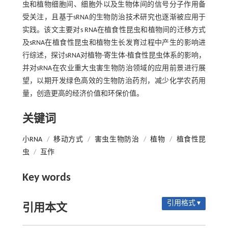
虫和植物细胞间、细胞外以及生物体间的信号分子作用备
受关注，且基于sRNA的生物防治技术研究也逐渐被应用于
实践。该文主要对s RNA在植食性昆虫和植物间的迁移方式
及sRNA在植食性昆虫和植物生长发育过程中产生的影响进
行综述，探讨sRNA对植物-寄生体-植食性昆虫体系的影响，
并对sRNA在农业重大虫害生物防治领域的应用前景进行展
望，以期开发绿色高效的生物防治药剂，减少化学农药用
量，创造更高的经济价值和环保价值。
关键词
小RNA
/
移动方式
/
害虫生物防治
/
植物
/
植食性昆
虫
/
互作
Key words
引用格式 ▾
引用本文