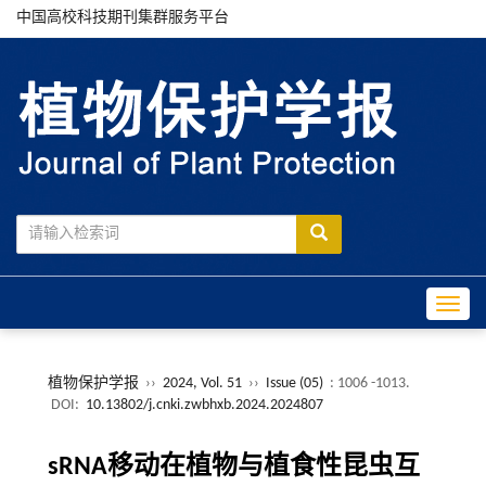
中国高校科技期刊集群服务平台
Toggle
植物保护学报
››
2024, Vol. 51
››
Issue (05)
: 1006 -1013.
DOI:
10.13802/j.cnki.zwbhxb.2024.2024807
sRNA移动在植物与植食性昆虫互