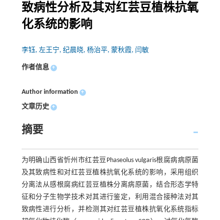
致病性分析及其对红芸豆植株抗氧
化系统的影响
李钰, 左王宁, 纪晨晓, 杨治平, 蒙秋霞, 闫敏
作者信息
+
Author information
+
文章历史
+
摘要
为明确山西省忻州市红芸豆Phaseolus vulgaris根腐病病原菌
及其致病性和对红芸豆植株抗氧化系统的影响，采用组织
分离法从感根腐病红芸豆植株分离病原菌，结合形态学特
征和分子生物学技术对其进行鉴定，利用混合接种法对其
致病性进行分析，并检测其对红芸豆植株抗氧化系统指标