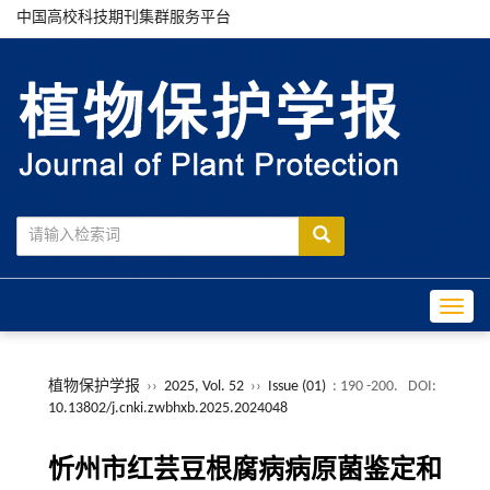
中国高校科技期刊集群服务平台
Toggle
植物保护学报
››
2025, Vol. 52
››
Issue (01)
: 190 -200.
DOI:
10.13802/j.cnki.zwbhxb.2025.2024048
忻州市红芸豆根腐病病原菌鉴定和