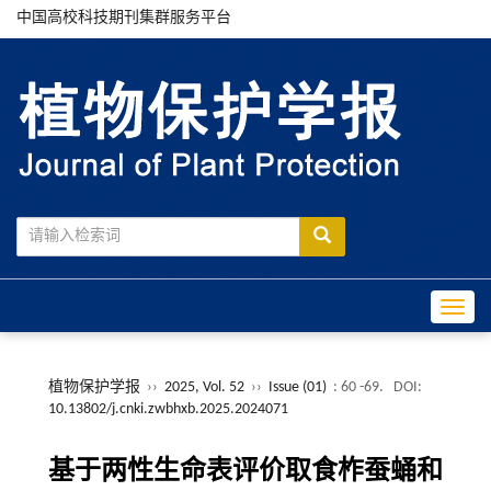
中国高校科技期刊集群服务平台
Toggle
植物保护学报
››
2025, Vol. 52
››
Issue (01)
: 60 -69.
DOI:
10.13802/j.cnki.zwbhxb.2025.2024071
基于两性生命表评价取食柞蚕蛹和