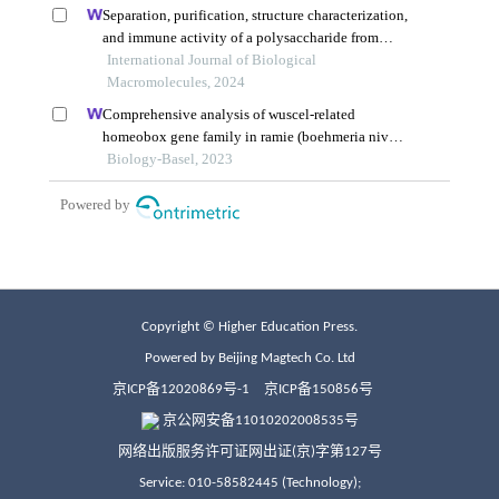
Copyright © Higher Education Press.
Powered by Beijing Magtech Co. Ltd
京ICP备12020869号-1
京ICP备150856号
京公网安备11010202008535号
网络出版服务许可证网出证(京)字第127号
Service: 010-58582445 (Technology);