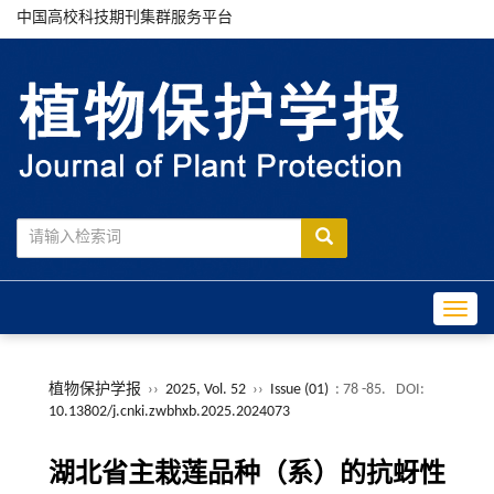
中国高校科技期刊集群服务平台
Toggle
植物保护学报
››
2025, Vol. 52
››
Issue (01)
: 78 -85.
DOI:
10.13802/j.cnki.zwbhxb.2025.2024073
湖北省主栽莲品种（系）的抗蚜性